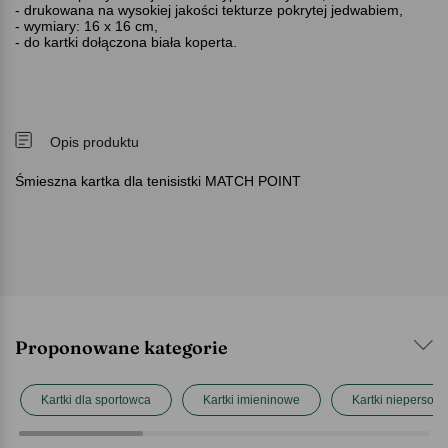
- drukowana na wysokiej jakości tekturze pokrytej jedwabiem,
- wymiary: 16 x 16 cm,
- do kartki dołączona biała koperta.
Opis produktu
Śmieszna kartka dla tenisistki MATCH POINT
Proponowane kategorie
Kartki dla sportowca
Kartki imieninowe
Kartki nieperson