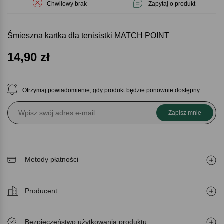
Chwilowy brak
Zapytaj o produkt
Śmieszna kartka dla tenisistki MATCH POINT
14,90
zł
Otrzymaj powiadomienie, gdy produkt będzie ponownie dostępny
Zapisz mnie
Metody płatności
Producent
Bezpieczeństwo użytkowania produktu