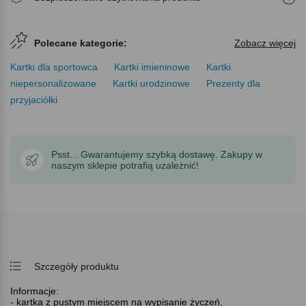
Polecane kategorie:
Zobacz więcej
Kartki dla sportowca
Kartki imieninowe
Kartki
niepersonalizowane
Kartki urodzinowe
Prezenty dla
przyjaciółki
Psst... Gwarantujemy szybką dostawę. Zakupy w
naszym sklepie potrafią uzależnić!
Szczegóły produktu
Informacje:
- kartka z pustym miejscem na wypisanie życzeń,