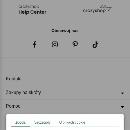
Obserwuj nas
Kontakt
Zakupy na skróty
Pomoc
Regulaminy
Zgoda
Szczegóły
O plikach cookie