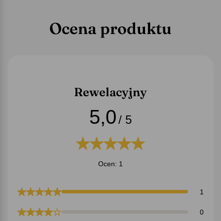
Ocena produktu
Rewelacyjny
5,0
/ 5
Ocen: 1
1
0