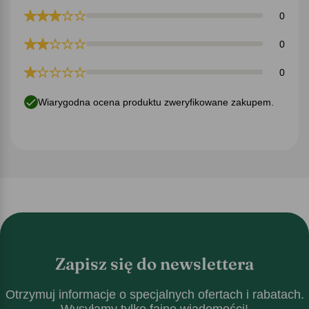
0
0
0
Wiarygodna ocena produktu zweryfikowane zakupem.
Zapisz się do newslettera
Otrzymuj informacje o specjalnych ofertach i rabatach.
Wysyłamy tylko fajne wiadomości!