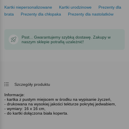
Kartki niepersonalizowane
Kartki urodzinowe
Prezenty dla
brata
Prezenty dla chłopaka
Prezenty dla nastolatków
Psst... Gwarantujemy szybką dostawę. Zakupy w
naszym sklepie potrafią uzależnić!
Szczegóły produktu
Informacje:
- kartka z pustym miejscem w środku na wypisanie życzeń,
- drukowana na wysokiej jakości tekturze pokrytej jedwabiem,
- wymiary: 16 x 16 cm,
- do kartki dołączona biała koperta.