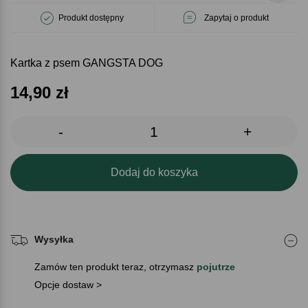
Produkt dostępny
Zapytaj o produkt
Kartka z psem GANGSTA DOG
14,90
zł
-
+
Dodaj do koszyka
Wysyłka
Zamów ten produkt teraz, otrzymasz
pojutrze
Opcje dostaw >