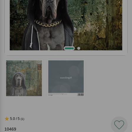
5.0 / 5
(1)
10469