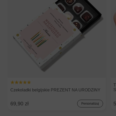
T
Czekoladki belgijskie PREZENT NA URODZINY
69,90 zł
5
Personalizuj