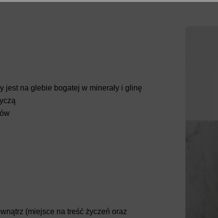
jest na glebie bogatej w minerały i glinę
ryczą
nów
wnątrz (miejsce na treść życzeń oraz