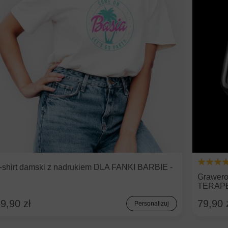
-shirt damski z nadrukiem DLA FANKI BARBIE -
S
Grawero
TERAP
9,90 zł
79,90 
Personalizuj