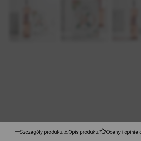
Szczegóły produktu
Opis produktu
Oceny i opinie 