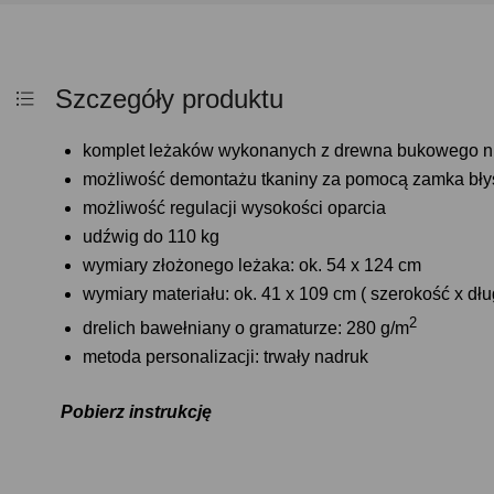
Szczegóły produktu
komplet leżaków wykonanych z drewna bukowego 
możliwość demontażu tkaniny za pomocą zamka bł
możliwość regulacji wysokości oparcia
udźwig do 110 kg
wymiary złożonego leżaka: ok. 54 x 124 cm
wymiary materiału: ok. 41 x 109 cm ( szerokość x dł
2
drelich bawełniany o gramaturze: 280 g/m
metoda personalizacji: trwały nadruk
Pobierz instrukcję