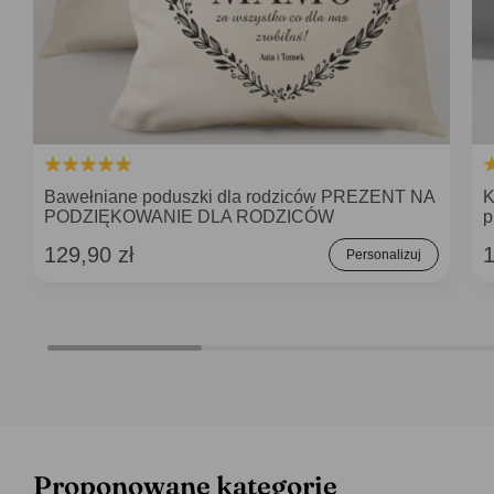
Bawełniane poduszki dla rodziców PREZENT NA
K
PODZIĘKOWANIE DLA RODZICÓW
p
129,90 zł
1
Personalizuj
Proponowane kategorie