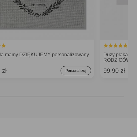
la mamy DZIĘKUJEMY personalizowany
Duży plakat z
RODZICÓW N
 zł
99,90 zł
Personalizuj