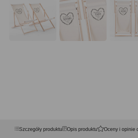
Szczegóły produktu
Opis produktu
Oceny i opinie 