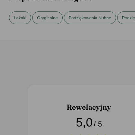
Leżaki
Oryginalne
Podziękowania ślubne
Podzię
Rewelacyjny
5,0
/ 5