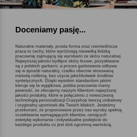
Doceniamy pasję...
Naturalne materiały, prosta forma oraz rzemieślnicza
praca to cechy, które wyróżniają niewielką łódzką
pracownię zajmującą się wyrobami ze skóry naturalnej.
Najwyższej jakości bydlęce skóry licowe, pozyskiwane
są z polskich garbarni, a proces garbowania odbywa
się w sposób naturalny, rzadko obecnie stosowaną
metodą roślinną, bez użycia jakichkolwiek środków
syntetycznych. Dzięki wysokim standardom jakimi
kieruje się ta wyjątkowa, polska pracownia mamy
pewność, że oferujemy naszym Klientom najwyższej
jakości produkty, które w połączeniu z nowoczesną
technologią personalizacji Crazyshop tworzą unikatowy
i oryginalny upominek dla Twoich bliskich. Jesteśmy
przekonani, że proponowane przez nas wyroby spełnią
oczekiwania wymagających klientów, ceniących
estetykę wykonania i indywidualne podejście do
każdego produktu co jest dziś ogromną wartością.