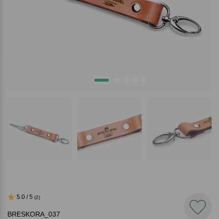
5.0 / 5
(2)
BRESKORA_037