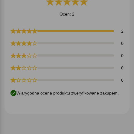
Ocen: 2
2
0
0
0
0
Wiarygodna ocena produktu zweryfikowane zakupem.