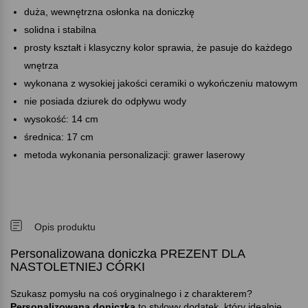
duża, wewnętrzna osłonka na doniczkę
solidna i stabilna
prosty kształt i klasyczny kolor sprawia, że pasuje do każdego
wnętrza
wykonana z wysokiej jakości ceramiki o wykończeniu matowym
nie posiada dziurek do odpływu wody
wysokość: 14 cm
średnica: 17 cm
metoda wykonania personalizacji: grawer laserowy
Opis produktu
Personalizowana doniczka PREZENT DLA
NASTOLETNIEJ CÓRKI
Szukasz pomysłu na coś oryginalnego i z charakterem
Personalizowana doniczka
to stylowy dodatek, który idealnie