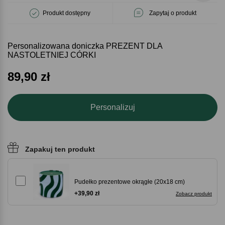
Produkt dostępny
Zapytaj o produkt
Personalizowana doniczka PREZENT DLA
NASTOLETNIEJ CÓRKI
89,90
zł
Personalizuj
Zapakuj ten produkt
Pudełko prezentowe okrągłe (20x18 cm)
+39,90 zł
Zobacz produkt