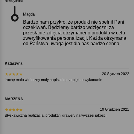
nieczytelna
Magda
Bardzo nam przykro, że produkt nie spełnił Pani
oczekiwań. Będziemy bardzo wdzięczni za
przesłanie zdjęcia otrzymanego produktu w celu
zweryfikowania personalizacji. Każda otrzymana
od Państwa uwaga jest dla nas bardzo cenna.
Katarzyna
20 Styczeń 2022
trochę mało widoczny mały napis ale przepiękne wykonanie
MARZENA
10 Grudzień 2021
Błyskawiczna realizacja, produkty i grawery najwyższej jakości