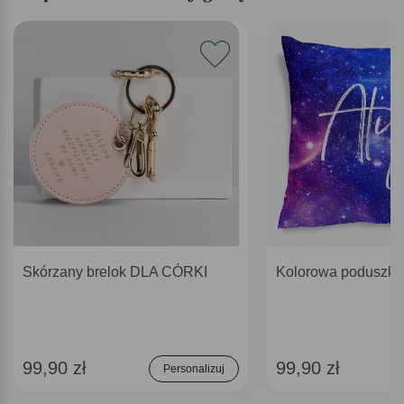
Skórzany brelok DLA CÓRKI
Kolorowa podusz
99,90 zł
99,90 zł
Personalizuj