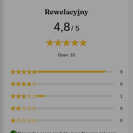
Rewelacyjny
4,8
/ 5
Ocen: 10
9
0
1
0
0