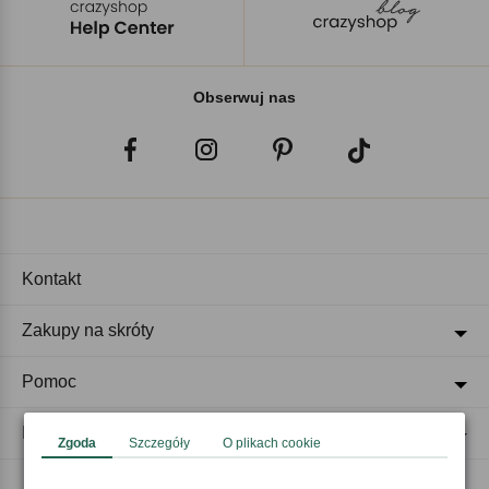
Obserwuj nas
Kontakt
Zakupy na skróty
Pomoc
Regulaminy
Zgoda
Szczegóły
O plikach cookie