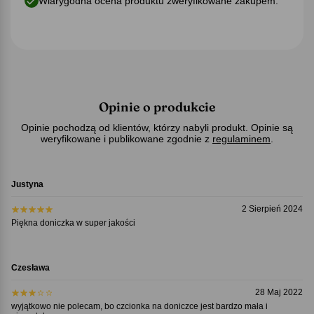
Wiarygodna ocena produktu zweryfikowane zakupem.
Opinie o produkcie
Opinie pochodzą od klientów, którzy nabyli produkt. Opinie są
weryfikowane i publikowane zgodnie z
regulaminem
.
Justyna
2 Sierpień 2024
Piękna doniczka w super jakości
Czesława
28 Maj 2022
wyjątkowo nie polecam, bo czcionka na doniczce jest bardzo mała i