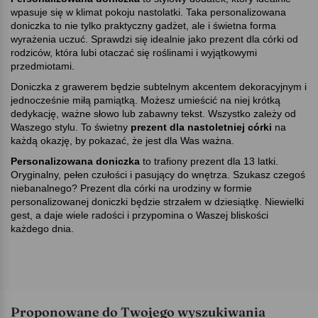
wpasuje się w klimat pokoju nastolatki. Taka personalizowana
doniczka to nie tylko praktyczny gadżet, ale i świetna forma
wyrażenia uczuć. Sprawdzi się idealnie jako prezent dla córki od
rodziców, która lubi otaczać się roślinami i wyjątkowymi
przedmiotami.
Doniczka z grawerem będzie subtelnym akcentem dekoracyjnym i
jednocześnie miłą pamiątką. Możesz umieścić na niej krótką
dedykację, ważne słowo lub zabawny tekst. Wszystko zależy od
Waszego stylu. To świetny
prezent dla nastoletniej córki
na
każdą okazję, by pokazać, że jest dla Was ważna.
Personalizowana doniczka
to trafiony prezent dla 13 latki.
Oryginalny, pełen czułości i pasujący do wnętrza. Szukasz czegoś
niebanalnego? Prezent dla córki na urodziny w formie
personalizowanej doniczki będzie strzałem w dziesiątkę. Niewielki
gest, a daje wiele radości i przypomina o Waszej bliskości
każdego dnia.
Proponowane do Twojego wyszukiwania