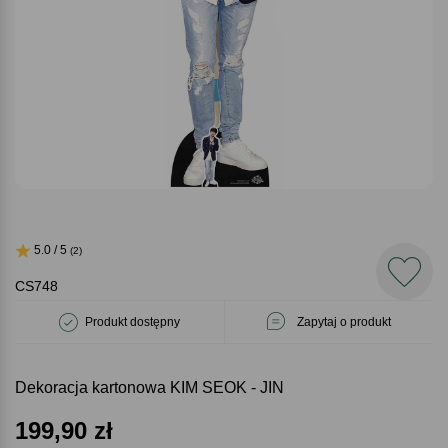
5.0 / 5
(2)
CS748
Produkt dostępny
Zapytaj o produkt
Dekoracja kartonowa KIM SEOK - JIN
199,90
zł