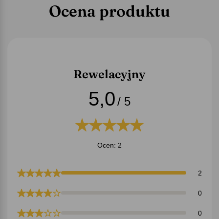
Ocena produktu
Rewelacyjny
5,0
/ 5
Ocen: 2
2
0
0