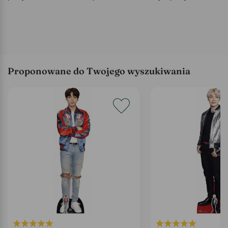
Proponowane do Twojego wyszukiwania