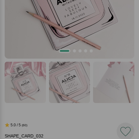
5.0 / 5
(60)
SHAPE_CARD_032