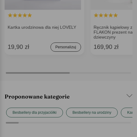
Kartka urodzinowa dla niej LOVELY
Ręcznik kąpielowy z i
FLAKON prezent na ur
dziewczyny
19,90 zł
169,90 zł
Personalizuj
Proponowane kategorie
Bestsellery dla przyjaciółki
Bestsellery na urodziny
Kartki