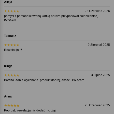
Alicja
22 Czerwiec 2026
pomysł z personalizowaną kartką bardzo przypasował solenizantce,
polecam
Tadeusz
9 Sierpień 2025
Rewelacja !!!
Kinga
3 Lipiec 2025
Bardzo ładnie wykonana, produkt dobrej jakości. Polecam.
Anna
25 Czerwiec 2025
Poprostu rewelacja nic dodać nic ująć.