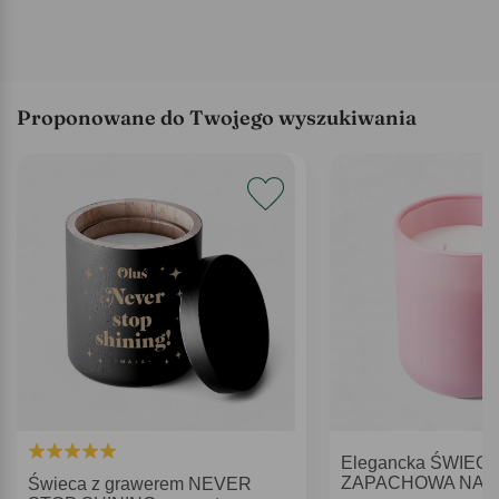
Proponowane do Twojego wyszukiwania
Elegancka ŚWIEC
ZAPACHOWA NA 
Świeca z grawerem NEVER