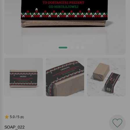
5.0 / 5
(8)
SOAP_022