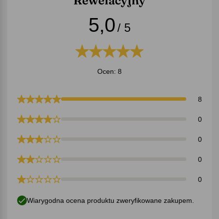
Rewelacyjny
5,0
/ 5
Ocen: 8
8
0
0
0
0
Wiarygodna ocena produktu zweryfikowane zakupem.