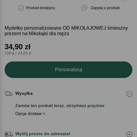
Produkt dostępny
Zapytaj o produkt
Mydełko personalizowane OD MIKOŁAJOWEJ śmieszny
prezent na Mikołajki dla męża
34,90
zł
100 g = 24,06 zł
Personalizuj
Wysyłka
Zamów ten produkt teraz, otrzymasz
pojutrze
Opcje dostaw >
Wyślij prosto do adresata!