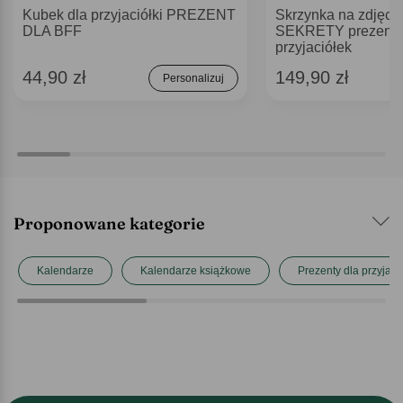
Kubek dla przyjaciółki PREZENT
Skrzynka na zdjęc
DLA BFF
SEKRETY prezent 
przyjaciółek
44,90 zł
149,90 zł
Personalizuj
Proponowane kategorie
Kalendarze
Kalendarze książkowe
Prezenty dla przyjació