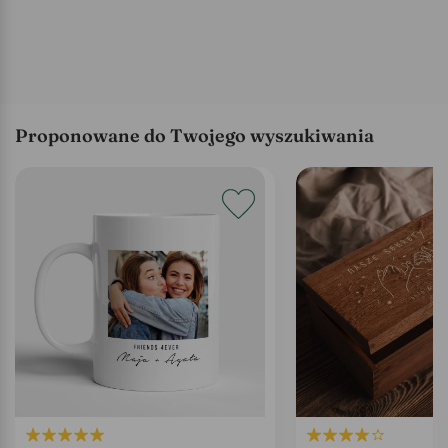
Proponowane do Twojego wyszukiwania