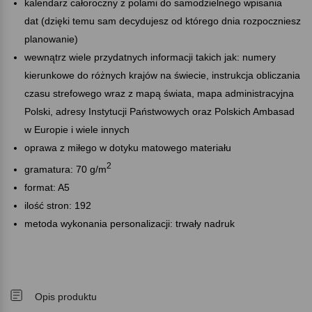
kalendarz całoroczny z polami do samodzielnego wpisania
dat (dzięki temu sam decydujesz od którego dnia rozpoczniesz
planowanie)
wewnątrz wiele przydatnych informacji takich jak: numery
kierunkowe do różnych krajów na świecie, instrukcja obliczania
czasu strefowego wraz z mapą świata, mapa administracyjna
Polski, adresy Instytucji Państwowych oraz Polskich Ambasad
w Europie i wiele innych
oprawa z miłego w dotyku matowego materiału
2
gramatura: 70 g/m
format: A5
ilość stron: 192
metoda wykonania personalizacji: trwały nadruk
Opis produktu