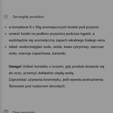
Szczegóły produktu
w komplecie 8 x 30g aromatycznych kostek pod prysznic
umieść kostki na podłożu prysznica podczas kąpieli, a
wydobędzie się aromatyczny zapach włoskiego białego wina
skład: wodorowęglan sodu, woda, kwas cytrynowy, siarczan
sodu, esencja zapachowa, barwniki.
Uwaga!
Unikać kontaktu z oczami, gdy produkt dostanie się
do oczu, przemyć dokładnie ciepłą wodą.
Zaprzestać używania kosmetyku, jeśli wywoła podrażnienia.
Stosować pod nadzorem dorosłych.
Opis produktu