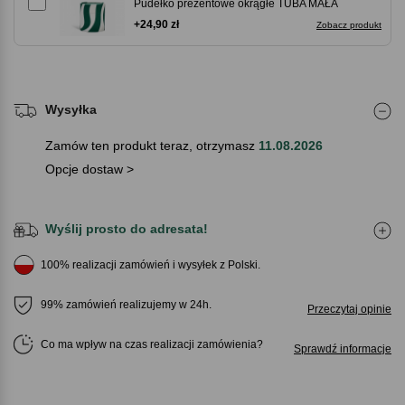
Pudełko prezentowe okrągłe TUBA MAŁA
+24,90 zł
Zobacz produkt
Wysyłka
Zamów ten produkt teraz, otrzymasz
11.08.2026
Opcje dostaw >
Wyślij prosto do adresata!
100% realizacji zamówień i wysyłek z Polski.
99% zamówień realizujemy w 24h.
Przeczytaj opinie
Co ma wpływ na czas realizacji zamówienia
Sprawdź informacje