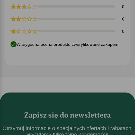
0
0
0
Wiarygodna ocena produktu zweryfikowane zakupem.
Zapisz się do newslettera
Otrzymuj informacje o specjalnych ofertach i rabatach.
Wysyłamy tylko fajne wiadomości!