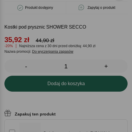
Produkt dostępny
Zapytaj o produkt
Kostki pod prysznic SHOWER SECCO
35,92
zł
44,90 zł
-20%
Najniższa cena z 30 dni przed obniżką: 44,90 zł
Nazwa promocji:
Do wyczerpania zapasów
-
+
Dodaj do koszyka
Zapakuj ten produkt