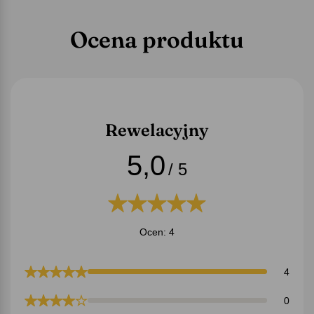
Ocena produktu
Rewelacyjny
5,0
/ 5
Ocen: 4
4
0