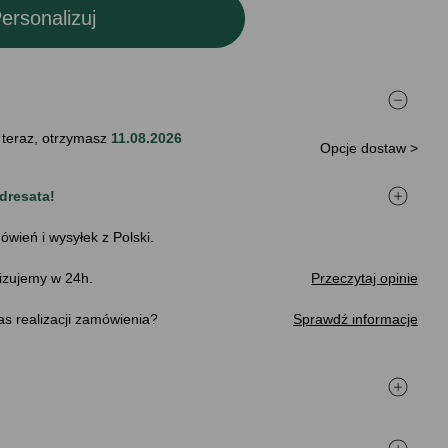
ersonalizuj
 teraz, otrzymasz
11.08.2026
Opcje dostaw >
dresata!
ówień i wysyłek z Polski.
izujemy w 24h.
Przeczytaj opinie
s realizacji zamówienia
Sprawdź informacje