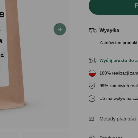
P
Wysyłka
Zamów ten produkt
Wyślij prosto do a
100% realizacji zam
99% zamówień real
Co ma wpływ na cza
Metody płatności