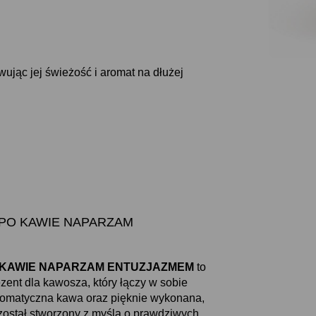
jąc jej świeżość i aromat na dłużej
legi PO KAWIE NAPARZAM
gi PO KAWIE NAPARZAM ENTUZJAZMEM
to
ent dla kawosza, który łączy w sobie
aromatyczna kawa oraz pięknie wykonana,
został stworzony z myślą o prawdziwych