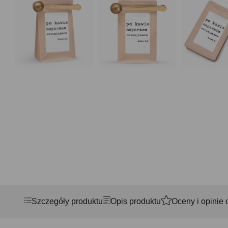
Szczegóły produktu
Opis produktu
Oceny i opinie 