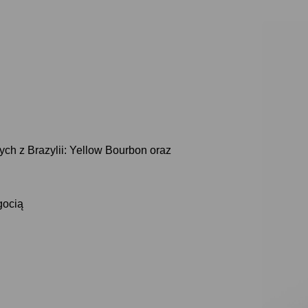
h z Brazylii: Yellow Bourbon oraz
gocią