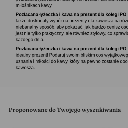
miłośnikach kawy.
Pozłacana łyżeczka i kawa na prezent dla kole
także doskonały wybór na prezenty dla kawosza na różn
niebanalny sposób, aby pokazać, jak bardzo cenisz os
jest nie tylko praktyczny, ale również stylowy, co spraw
każdego dnia.
Pozłacana łyżeczka i kawa na prezent dla kole
idealny prezent! Podaruj swoim bliskim coś wyjątkowe
uznania i miłości do kawy, który na pewno zostanie d
kawosza.
Proponowane do Twojego wyszukiwania