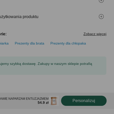
użytkowania produktu
rie:
Zobacz więcej
iarka
Prezenty dla brata
Prezenty dla chłopaka
tujemy szybką dostawę. Zakupy w naszym sklepie potrafią
i PO KAWIE NAPARZAM ENTUZJAZMEM
Personalizuj
54.9 zł