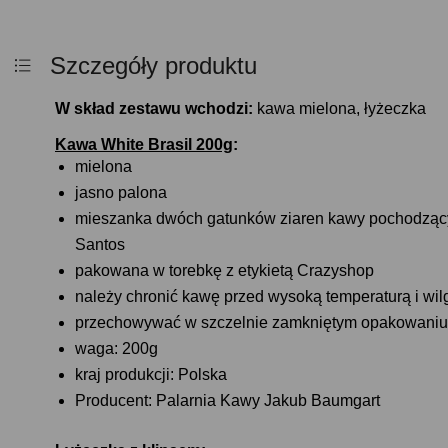
Szczegóły produktu
W skład zestawu wchodzi:
kawa mielona, łyżeczka
Kawa White Brasil 200g
:
mielona
jasno palona
mieszanka dwóch gatunków ziaren kawy pochodzącyc
Santos
pakowana w torebkę z etykietą Crazyshop
należy chronić kawę przed wysoką temperaturą i wil
przechowywać w szczelnie zamkniętym opakowaniu
waga: 200g
kraj produkcji: Polska
Producent: Palarnia Kawy Jakub Baumgart