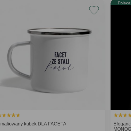
Poleca
maliowany kubek DLA FACETA
Eleganc
MONO