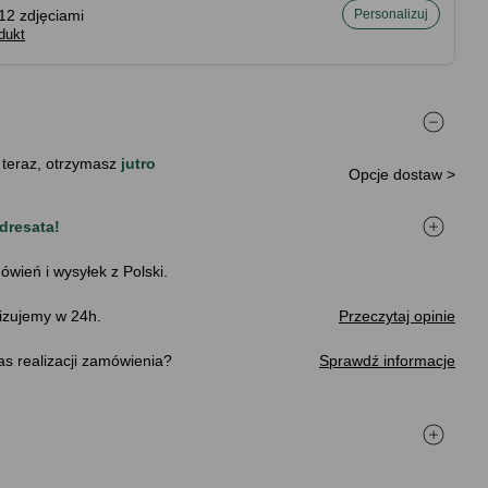
12 zdjęciami
Personalizuj
dukt
 teraz, otrzymasz
jutro
Opcje dostaw >
dresata!
ówień i wysyłek z Polski.
izujemy w 24h.
Przeczytaj opinie
s realizacji zamówienia
Sprawdź informacje