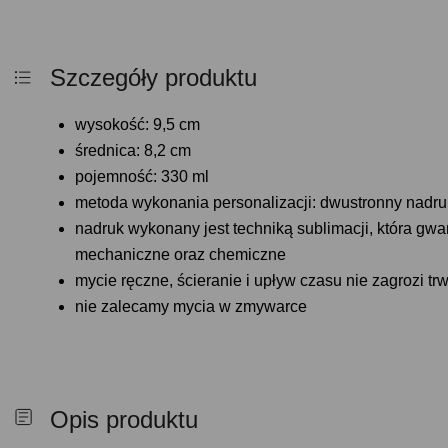
Szczegóły produktu
wysokość: 9,5 cm
średnica: 8,2 cm
pojemność: 330 ml
metoda wykonania personalizacji: dwustronny nadru
nadruk wykonany jest techniką sublimacji, która gw
mechaniczne oraz chemiczne
mycie ręczne, ścieranie i upływ czasu nie zagrozi tr
nie zalecamy mycia w zmywarce
Opis produktu