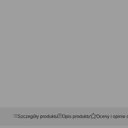
Szczegóły produktu
Opis produktu
Oceny i opinie 