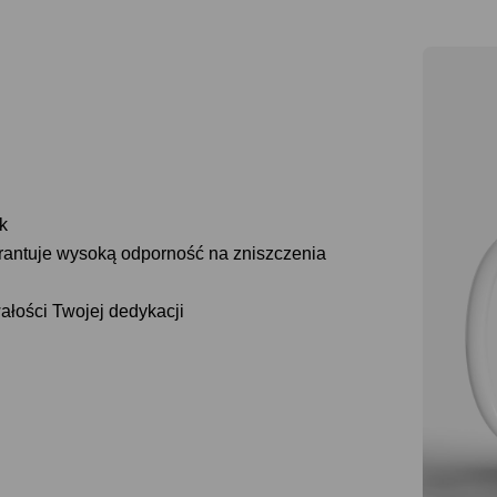
k
arantuje wysoką odporność na zniszczenia
wałości Twojej dedykacji