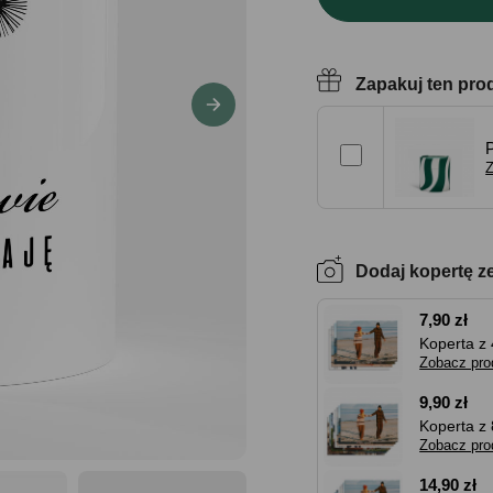
Zapakuj ten pro
Z
Dodaj kopertę z
7,90 zł
Koperta z 
Zobacz pro
9,90 zł
Koperta z 
Zobacz pro
14,90 zł