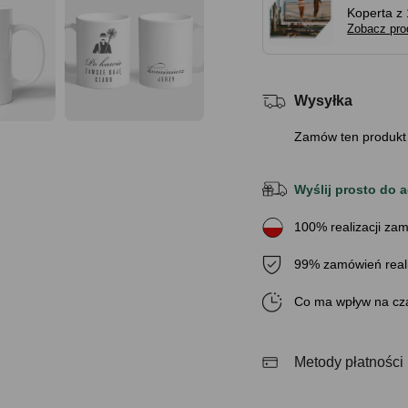
Koperta z 
Zobacz pro
Wysyłka
Zamów ten produkt
Wyślij prosto do a
100% realizacji zam
99% zamówień real
Co ma wpływ na cza
Metody płatności