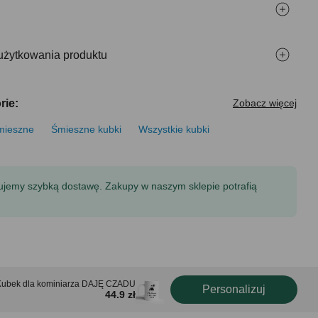
użytkowania produktu
rie:
Zobacz więcej
mieszne
Śmieszne kubki
Wszystkie kubki
tujemy szybką dostawę. Zakupy w naszym sklepie potrafią
Kubek dla kominiarza DAJĘ CZADU
Personalizuj
44.9 zł