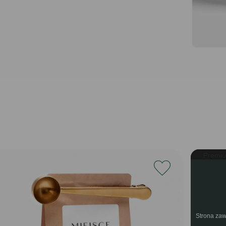
Premi
Strona zaw