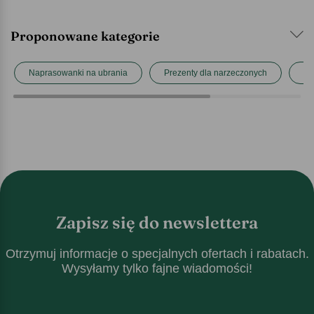
Proponowane kategorie
Naprasowanki na ubrania
Prezenty dla narzeczonych
Pr
Zapisz się do newslettera
Otrzymuj informacje o specjalnych ofertach i rabatach.
Wysyłamy tylko fajne wiadomości!