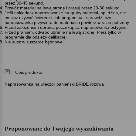
przez 30-45 sekund.
Przełóż materiał na lewą stronę i prasuj przez 20-30 sekund.
Jeśli nakładasz naprasowankę na gruby materiał, np. dżins, nie
musisz używać ściereczki lub pergaminu - sprawdź, czy
naprasowanka przywiera do materiału i powtórz w razie potrzeby.
Przed założeniem ubrania poczekaj, aż naprasowanka ostygnie.
Przed praniem, odwróć ubranie na lewą stronę. Pierz tylko w
programie dla odzieży delikatnej.
Nie susz w suszarce bębnowej.
Opis produktu
Naprasowanka na wieczór panieński BRIDE różowa
Proponowane do Twojego wyszukiwania