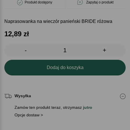
Produkt dostępny
Zapytaj o produkt
Naprasowanka na wieczór panieński BRIDE różowa
12,89
zł
-
+
Dodaj do koszyka
Wysyłka
Zamów ten produkt teraz, otrzymasz
jutro
Opcje dostaw >