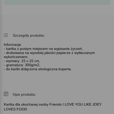
Szczegóły produktu
Informacje:
- kartka z pustym miejscem na wypisanie życzeń,
- drukowana na wysokiej jakości papierze z wytłaczanym
wykończeniem,
- wymiary: 15 x 15 cm,
- gramatura: 300g/m2,
- do kartki dołączona ekologiczna koperta.
Opis produktu
Kartka dla ukochanej osoby Friends I LOVE YOU LIKE JOEY
LOVES FOOD