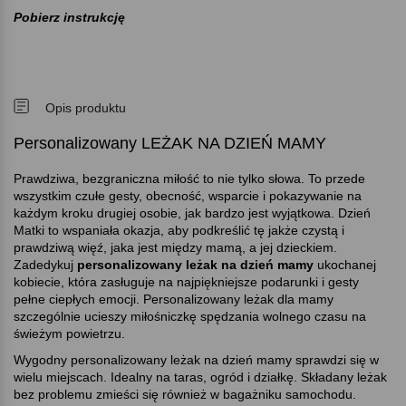
Pobierz instrukcję
Opis produktu
Personalizowany LEŻAK NA DZIEŃ MAMY
Prawdziwa, bezgraniczna miłość to nie tylko słowa. To przede
wszystkim czułe gesty, obecność, wsparcie i pokazywanie na
każdym kroku drugiej osobie, jak bardzo jest wyjątkowa. Dzień
Matki to wspaniała okazja, aby podkreślić tę jakże czystą i
prawdziwą więź, jaka jest między mamą, a jej dzieckiem.
Zadedykuj
personalizowany leżak na dzień mamy
ukochanej
kobiecie, która zasługuje na najpiękniejsze podarunki i gesty
pełne ciepłych emocji. Personalizowany leżak dla mamy
szczególnie ucieszy miłośniczkę spędzania wolnego czasu na
świeżym powietrzu.
Wygodny personalizowany leżak na dzień mamy sprawdzi się w
wielu miejscach. Idealny na taras, ogród i działkę. Składany leżak
bez problemu zmieści się również w bagażniku samochodu.