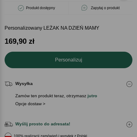
Produkt dostępny
Zapytaj o produkt
Personalizowany LEŻAK NA DZIEŃ MAMY
169,90
zł
Personalizuj
Wysyłka
Zamów ten produkt teraz, otrzymasz
jutro
Opcje dostaw >
Wyślij prosto do adresata!
100% realizacji zamówień i wysyłek z Polski.