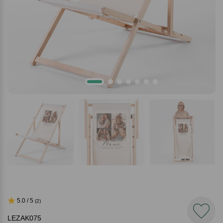
5.0 / 5
(2)
LEZAK075