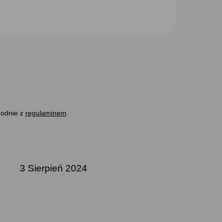
godnie z
regulaminem
.
3 Sierpień 2024