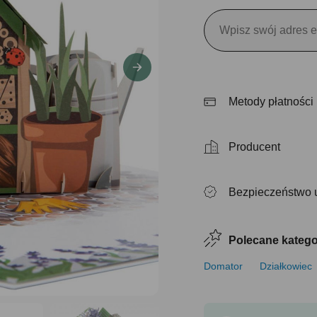
Metody płatności
Producent
Bezpieczeństwo 
Polecane katego
Domator
Działkowiec