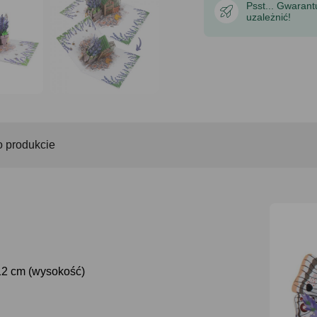
Psst... Gwaran
uzależnić!
o produkcie
 12 cm (wysokość)