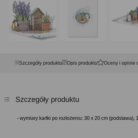
Szczegóły produktu
Opis produktu
Oceny i opinie 
Szczegóły produktu
- wymiary kartki po rozłożeniu: 30 x 20 cm (podstawa),