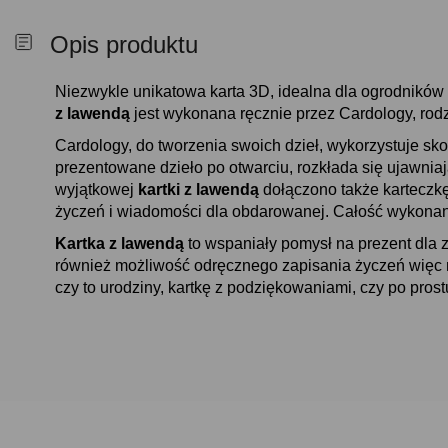
Opis produktu
Niezwykle unikatowa karta 3D, idealna dla ogrodników 
z lawendą
jest wykonana ręcznie przez Cardology, rodzi
Cardology, do tworzenia swoich dzieł, wykorzystuje sko
prezentowane dzieło po otwarciu, rozkłada się ujawniaj
wyjątkowej
kartki z lawendą
dołączono także karteczk
życzeń i wiadomości dla obdarowanej. Całość wykonano
Kartka z lawendą
to wspaniały pomysł na prezent dla 
również możliwość odręcznego zapisania życzeń więc 
czy to urodziny, kartkę z podziękowaniami, czy po prostu