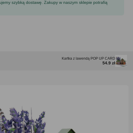
tujemy szybką dostawę. Zakupy w naszym sklepie potrafią
Kartka z lawendą POP UP CARD
54.9 zł