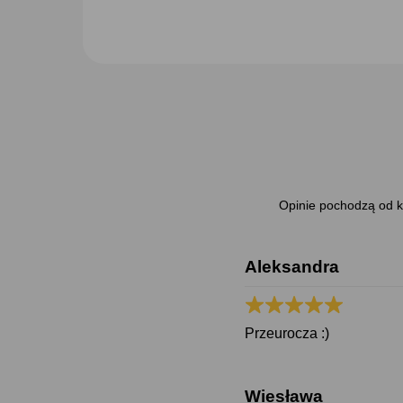
Opinie pochodzą od kl
Aleksandra
Przeurocza :)
Wiesława