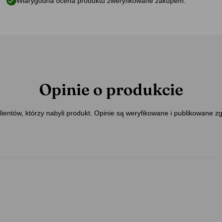
Wiarygodna ocena produktu zweryfikowane zakupem.
Opinie o produkcie
ientów, którzy nabyli produkt. Opinie są weryfikowane i publikowane z