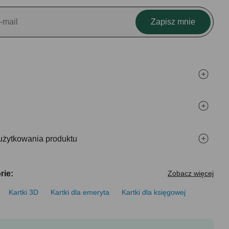
Zapisz mnie
użytkowania produktu
rie:
Zobacz więcej
Kartki 3D
Kartki dla emeryta
Kartki dla księgowej