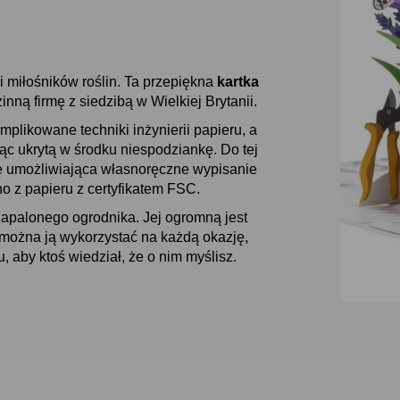
i miłośników roślin. Ta przepiękna
kartka
nną firmę z siedzibą w Wielkiej Brytanii.
mplikowane techniki inżynierii papieru, a
ąc ukrytą w środku niespodziankę. Do tej
ę umożliwiająca własnoręczne wypisanie
 z papieru z certyfikatem FSC.
zapalonego ogrodnika. Jej ogromną jest
można ją wykorzystać na każdą okazję,
, aby ktoś wiedział, że o nim myślisz.