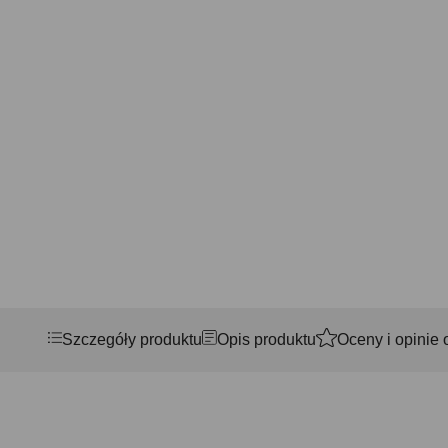
Szczegóły produktu
Opis produktu
Oceny i opinie 