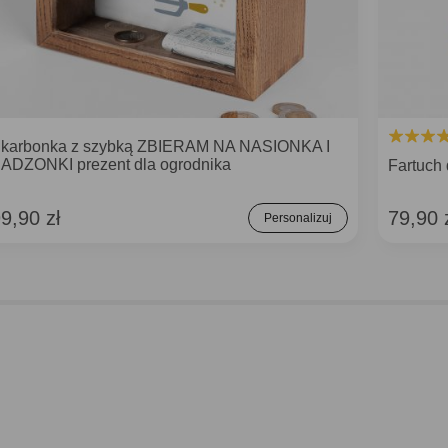
karbonka z szybką ZBIERAM NA NASIONKA I
ADZONKI prezent dla ogrodnika
Fartuc
9,90 zł
79,90 
Personalizuj