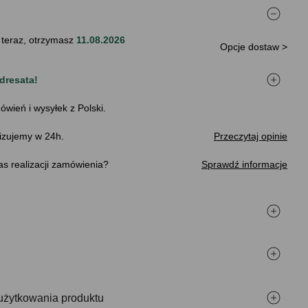
 teraz, otrzymasz
11.08.2026
Opcje dostaw >
dresata!
ówień i wysyłek z Polski.
izujemy w 24h.
Przeczytaj opinie
s realizacji zamówienia
Sprawdź informacje
użytkowania produktu