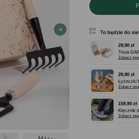
P
To będzie do sie
29,90 zł
Trivia GA
Zobacz pro
29,90 zł
Łyżeczki f
Zobacz pro
159,90 zł
Klęcznik 
Zobacz pro