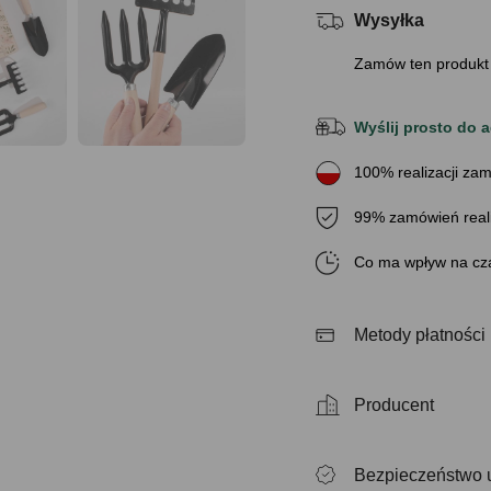
Wysyłka
Zamów ten produkt
Wyślij prosto do a
100% realizacji zam
99% zamówień real
Co ma wpływ na cza
Metody płatności
Producent
Bezpieczeństwo 