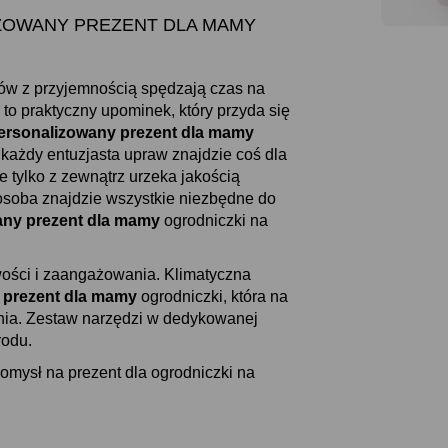
ALIZOWANY PREZENT DLA MAMY
odów z przyjemnością spędzają czas na
 to praktyczny upominek, który przyda się
ersonalizowany prezent dla mamy
każdy entuzjasta upraw znajdzie coś dla
 tylko z zewnątrz urzeka jakością
soba znajdzie wszystkie niezbędne do
any prezent dla mamy
ogrodniczki na
wości i zaangażowania. Klimatyczna
 prezent dla mamy
ogrodniczki, która na
enia. Zestaw narzędzi w dedykowanej
rodu.
mysł na prezent dla ogrodniczki na