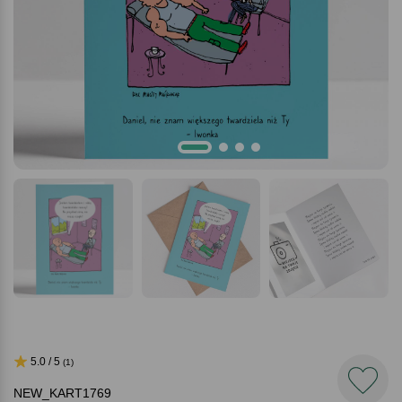
5.0 / 5
(1)
NEW_KART1769