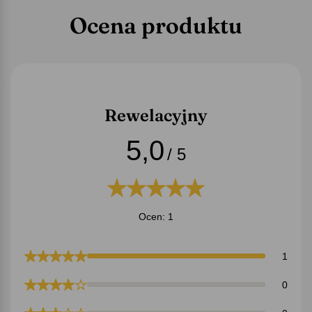
Ocena produktu
Rewelacyjny
5,0
/ 5
Ocen: 1
1
0