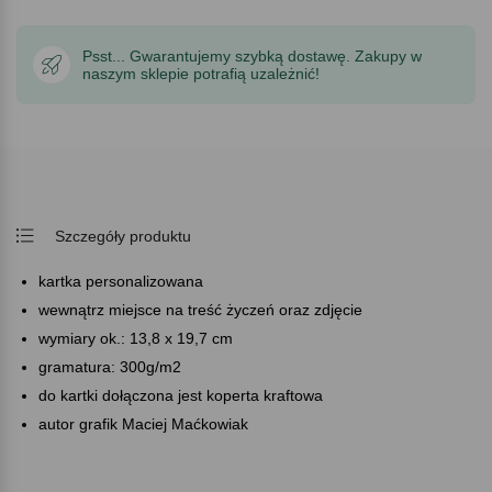
Psst... Gwarantujemy szybką dostawę. Zakupy w
naszym sklepie potrafią uzależnić!
Szczegóły produktu
kartka personalizowana
wewnątrz miejsce na treść życzeń oraz zdjęcie
wymiary ok.: 13,8 x 19,7 cm
gramatura: 300g/m2
do kartki dołączona jest koperta kraftowa
autor grafik Maciej Maćkowiak