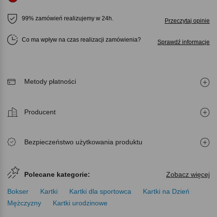
99% zamówień realizujemy w 24h.
Przeczytaj opinie
Co ma wpływ na czas realizacji zamówienia
Sprawdź informacje
Metody płatności
Producent
Bezpieczeństwo użytkowania produktu
Polecane kategorie:
Zobacz więcej
Bokser
Kartki
Kartki dla sportowca
Kartki na Dzień
Mężczyzny
Kartki urodzinowe