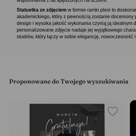
wspomnienia z lat spędzonych na uczelni.
Statuetka ze zdjęciem
w formie ramki plexi to doskona
akademickiego, który z pewnością zostanie doceniony 
design i wysoka jakość wykonania czynią ją idealnym
personalizowane zdjęcie nadaje jej wyjątkowego charak
studiów, który łączy w sobie elegancję, nowoczesność i
Proponowane do Twojego wyszukiwania