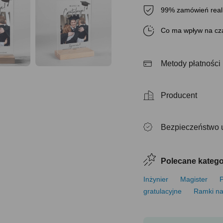
99% zamówień real
Co ma wpływ na cza
Metody płatności
Producent
Bezpieczeństwo 
Polecane katego
Inżynier
Magister
P
gratulacyjne
Ramki na