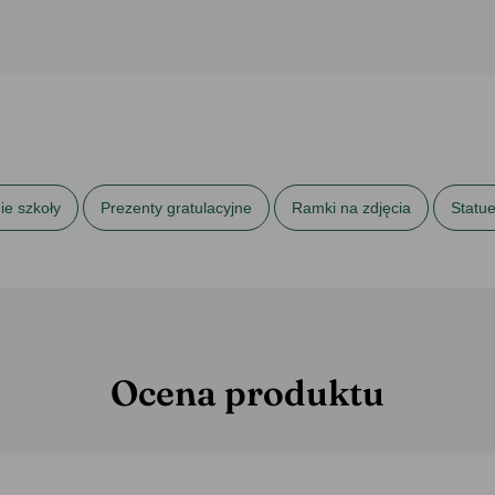
ie szkoły
Prezenty gratulacyjne
Ramki na zdjęcia
Statu
Ocena produktu