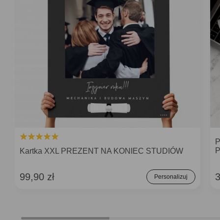
P
P
Kartka XXL PREZENT NA KONIEC STUDIÓW
99,90 zł
3
Personalizuj