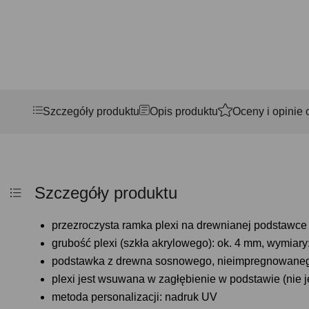
Szczegóły produktu
Opis produktu
Oceny i opinie 
Szczegóły produktu
przezroczysta ramka plexi na drewnianej podstawce
grubość plexi (szkła akrylowego): ok. 4 mm, wymiary
podstawka z drewna sosnowego, nieimpregnowanego,
plexi jest wsuwana w zagłębienie w podstawie (nie j
metoda personalizacji: nadruk UV