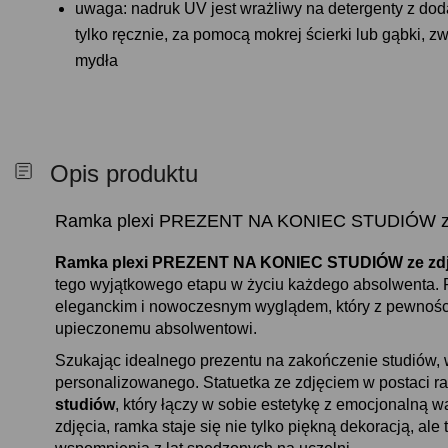
uwaga: nadruk UV jest wrażliwy na detergenty z doda
tylko ręcznie, za pomocą mokrej ścierki lub gąbki, 
mydła
Opis produktu
Ramka plexi PREZENT NA KONIEC STUDIÓW ze
Ramka plexi PREZENT NA KONIEC STUDIÓW ze zd
tego wyjątkowego etapu w życiu każdego absolwenta. R
eleganckim i nowoczesnym wyglądem, który z pewnośc
upieczonemu absolwentowi.
Szukając idealnego prezentu na zakończenie studiów, 
personalizowanego. Statuetka ze zdjęciem w postaci ra
studiów
, który łączy w sobie estetykę z emocjonalną 
zdjęcia, ramka staje się nie tylko piękną dekoracją, ale