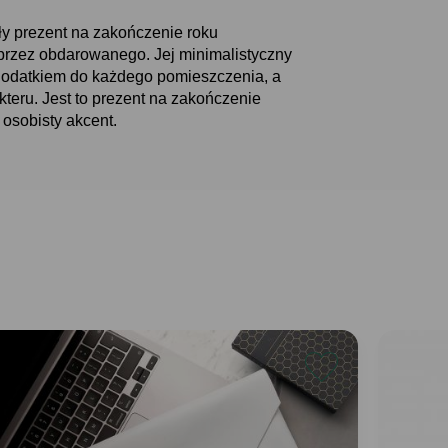
ły prezent na zakończenie roku
przez obdarowanego. Jej minimalistyczny
 dodatkiem do każdego pomieszczenia, a
teru. Jest to prezent na zakończenie
 osobisty akcent.