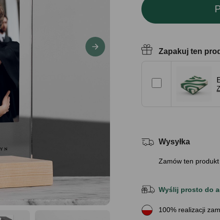
P
Zapakuj ten pro
Z
Wysyłka
Zamów ten produkt
Wyślij prosto do a
100% realizacji zam