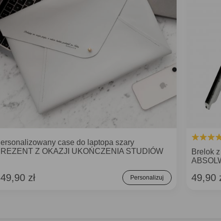
ersonalizowany case do laptopa szary
REZENT Z OKAZJI UKOŃCZENIA STUDIÓW
Brelok
ABSOL
49,90 zł
49,90 
Personalizuj