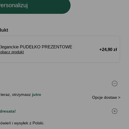
ersonalizuj
dukt
Eleganckie PUDEŁKO PREZENTOWE
+24,90 zł
obacz produkt
 teraz, otrzymasz
jutro
Opcje dostaw >
dresata!
ówień i wysyłek z Polski.