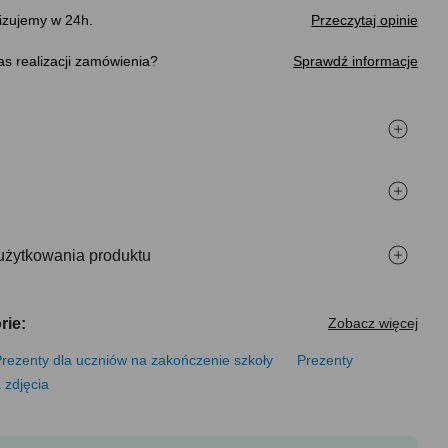
izujemy w 24h.
Przeczytaj opinie
s realizacji zamówienia
Sprawdź informacje
użytkowania produktu
rie:
Zobacz więcej
rezenty dla uczniów na zakończenie szkoły
Prezenty
 zdjęcia