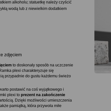
tkiem alkoholu; statuetkę należy czyścić
zwykłą wodą lub z niewielkim dodatkiem
 zdjęciem
jęciem
to doskonały sposób na uczczenie
amka plexi charakteryzuje się
ią przypadnie do gustu każdemu świeżo
warto postawić na coś wyjątkowego i
mki plexi to
prezent na zakończenie
wartością. Dzięki możliwości umieszczenia
 także pamiątką, która przywoła miłe