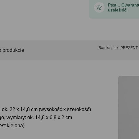
Psst... Gwaran
uzależnić!
Ramka plexi PREZENT
o produkcie
: ok. 22 x 14,8 cm (wysokość x szerokość)
 wymiary: ok. 14,8 x 6,8 x 2 cm
est klejona)