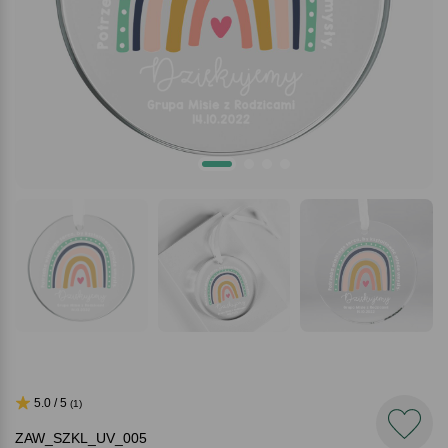
5.0 / 5
(1)
ZAW_SZKL_UV_005