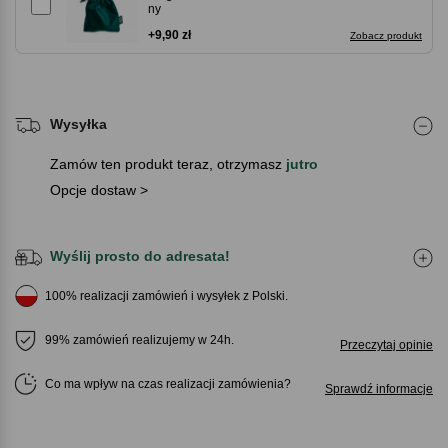
ny
+9,90 zł
Zobacz produkt
Wysyłka
Zamów ten produkt teraz, otrzymasz
jutro
Opcje dostaw >
Wyślij prosto do adresata!
100% realizacji zamówień i wysyłek z Polski.
99% zamówień realizujemy w 24h.
Przeczytaj opinie
Co ma wpływ na czas realizacji zamówienia
Sprawdź informacje