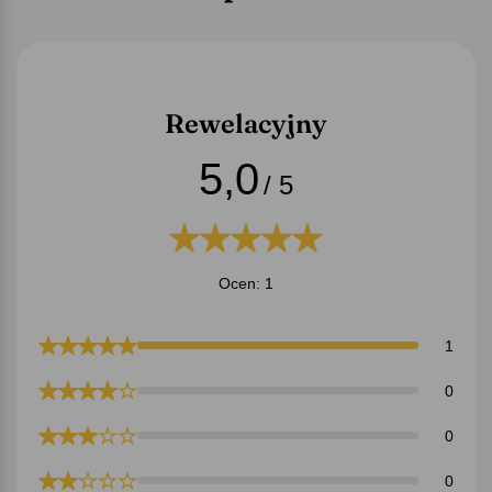
Rewelacyjny
5,0
/ 5
Ocen: 1
1
0
0
0