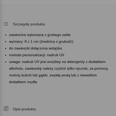
Szczegóły produktu
zawieszka wykonana z grubego szkła
wymiary: 8 x 1 cm (średnica x grubość)
do zawieszki dołączona wstążka
metoda personalizacji: nadruk UV
uwaga: nadruk UV jest wrażliwy na detergenty z dodatkiem
alkoholu; zawieszkę należy czyścić tylko ręcznie, za pomocą
mokrej ścierki lub gąbki, zwykłą wodą lub z niewielkim
dodatkiem mydła
Opis produktu