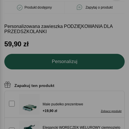
Produkt dostępny
Zapytaj o produkt
Personalizowana zawieszka PODZIĘKOWANIA DLA
PRZEDSZKOLANKI
59,90
zł
Personalizuj
Zapakuj ten produkt
Małe pudełko prezentowe
+19,90 zł
Zobacz produkt
Elegancki WORECZEK WELUROWY ciemnozielo