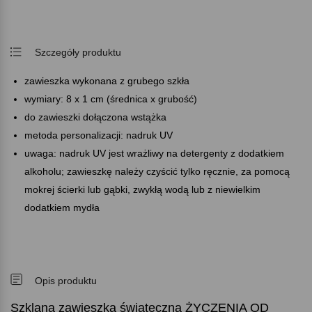
Szczegóły produktu
zawieszka wykonana z grubego szkła
wymiary: 8 x 1 cm (średnica x grubość)
do zawieszki dołączona wstążka
metoda personalizacji: nadruk UV
uwaga: nadruk UV jest wrażliwy na detergenty z dodatkiem
alkoholu; zawieszkę należy czyścić tylko ręcznie, za pomocą
mokrej ścierki lub gąbki, zwykłą wodą lub z niewielkim
dodatkiem mydła
Opis produktu
Szklana zawieszka świąteczna ŻYCZENIA OD