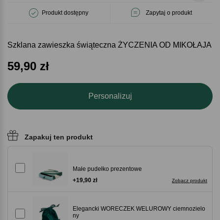
Produkt dostępny
Zapytaj o produkt
Szklana zawieszka świąteczna ŻYCZENIA OD MIKOŁAJA
59,90
zł
Personalizuj
Zapakuj ten produkt
Małe pudełko prezentowe
+19,90 zł
Zobacz produkt
Elegancki WORECZEK WELUROWY ciemnozielo
ny