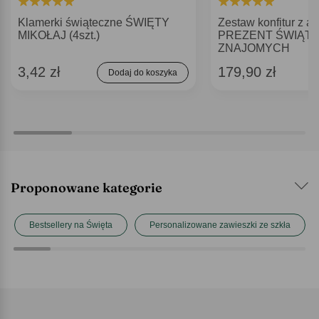
Klamerki świąteczne ŚWIĘTY
Zestaw konfitur z a
MIKOŁAJ (4szt.)
PREZENT ŚWIĄTE
ZNAJOMYCH
3,42 zł
179,90 zł
Dodaj do koszyka
Proponowane kategorie
Bestsellery na Święta
Personalizowane zawieszki ze szkła