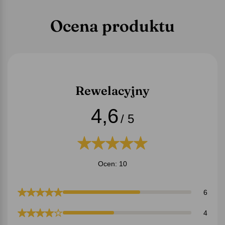
Ocena produktu
Rewelacyjny
4,6
/ 5
Ocen: 10
6
4