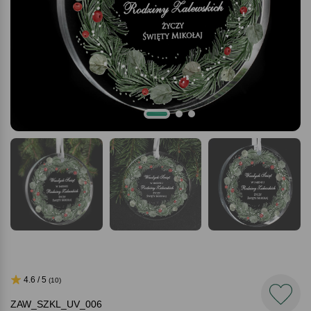
4.6 / 5
(10)
ZAW_SZKL_UV_006