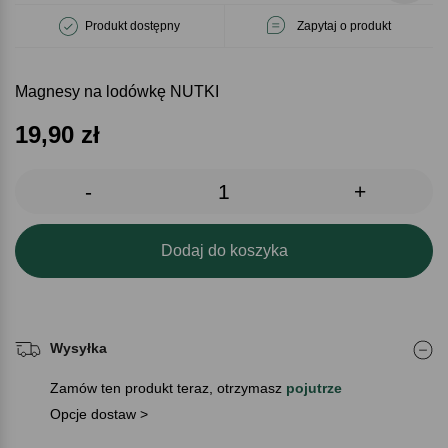
Produkt dostępny
Zapytaj o produkt
Magnesy na lodówkę NUTKI
19,90
zł
-
+
Dodaj do koszyka
Wysyłka
Zamów ten produkt teraz, otrzymasz
pojutrze
Opcje dostaw >