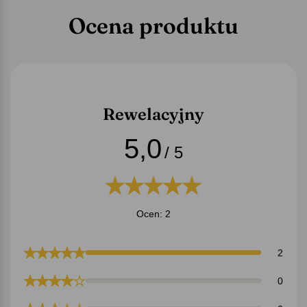
Ocena produktu
Rewelacyjny
5,0
/ 5
Ocen: 2
2
0