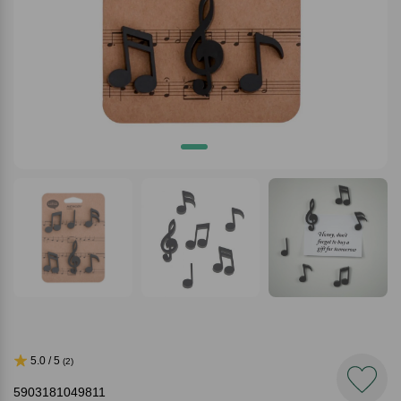
5.0 / 5
(2)
5903181049811