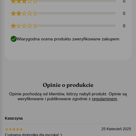
0
0
0
Wiarygodna ocena produktu zweryfikowane zakupem.
Opinie o produkcie
Opinie pochodzą od klientów, którzy nabyli produkt. Opinie są
weryfikowane i publikowane zgodnie z
regulaminem
.
Katarzyna
25 Kwiecień 2025
Cudowna drobostka dla muzyka! :)