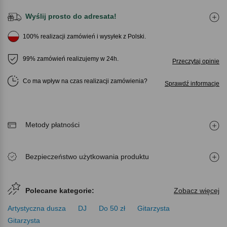
Wyślij prosto do adresata!
100% realizacji zamówień i wysyłek z Polski.
99% zamówień realizujemy w 24h.
Przeczytaj opinie
Co ma wpływ na czas realizacji zamówienia
Sprawdź informacje
Metody płatności
Bezpieczeństwo użytkowania produktu
Polecane kategorie:
Zobacz więcej
Artystyczna dusza
DJ
Do 50 zł
Gitarzysta
Gitarzysta