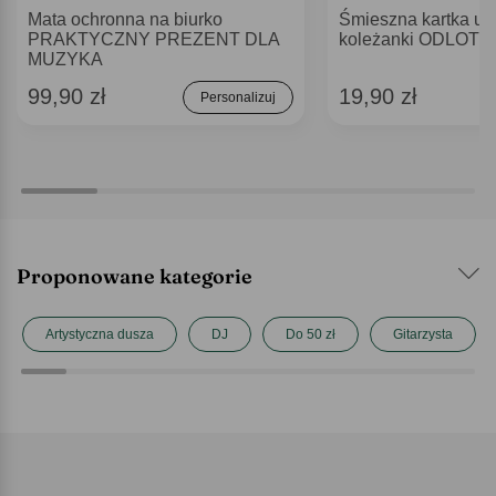
Mata ochronna na biurko
Śmieszna kartka ur
PRAKTYCZNY PREZENT DLA
koleżanki ODLOT
MUZYKA
99,90 zł
19,90 zł
Personalizuj
Proponowane kategorie
Artystyczna dusza
DJ
Do 50 zł
Gitarzysta