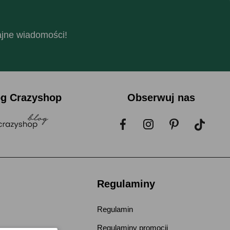
fajne wiadomości!
og Crazyshop
Obserwuj nas
Regulaminy
Regulamin
Regulaminy promocji