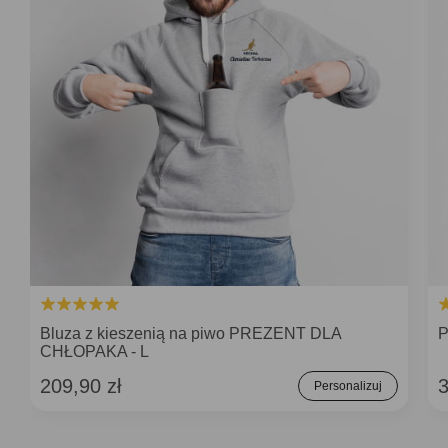
Bluza z kieszenią na piwo PREZENT DLA
P
CHŁOPAKA - L
209,90 zł
3
Personalizuj