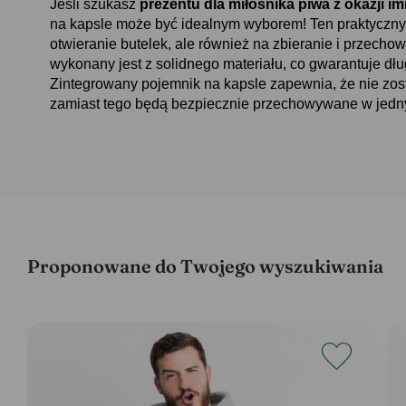
Jeśli szukasz
prezentu dla miłośnika piwa z okazji im
na kapsle może być idealnym wyborem! Ten praktyczny 
otwieranie butelek, ale również na zbieranie i przecho
wykonany jest z solidnego materiału, co gwarantuje d
Zintegrowany pojemnik na kapsle zapewnia, że nie zo
zamiast tego będą bezpiecznie przechowywane w jedn
Proponowane do Twojego wyszukiwania