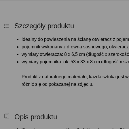
Szczegóły produktu
idealny do powieszenia na ścianę otwieracz z poje
pojemnik wykonany z drewna sosnowego, otwieracz z
wymiary otwieracza: 8 x 6,5 cm (długość x szerokość
wymiary pojemnika: ok. 53 x 33 x 8 cm (długość x sz
Produkt z naturalnego materiału, każda sztuka jest 
różnić się od pokazanej na zdjęciu.
Opis produktu