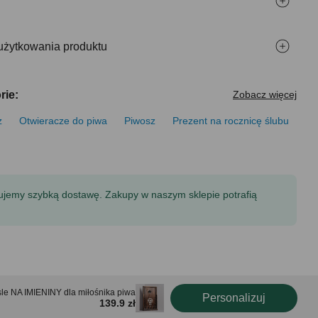
użytkowania produktu
rie:
Zobacz więcej
z
Otwieracze do piwa
Piwosz
Prezent na rocznicę ślubu
tujemy szybką dostawę. Zakupy w naszym sklepie potrafią
sle NA IMIENINY dla miłośnika piwa
Personalizuj
139.9 zł