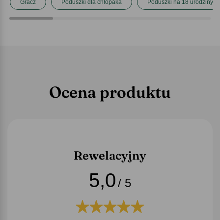
Gracz
Poduszki dla chłopaka
Poduszki na 18 urodziny
Ocena produktu
Rewelacyjny
5,0
/ 5