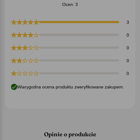
Ocen: 3
3
0
0
0
0
Wiarygodna ocena produktu zweryfikowane zakupem.
Opinie o produkcie