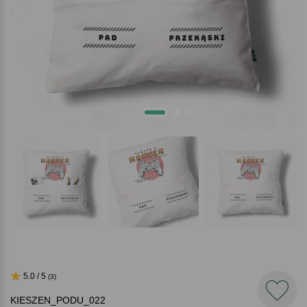
5.0 / 5
(3)
KIESZEN_PODU_022