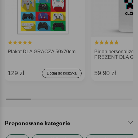
Plakat DLA GRACZA 50x70cm
Bidon personalizo
PREZENT DLA G
129 zł
59,90 zł
Dodaj do koszyka
Proponowane kategorie