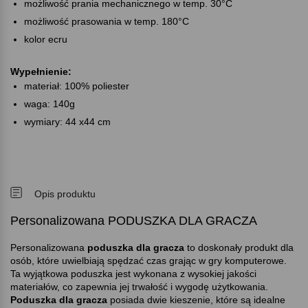
możliwość prania mechanicznego w temp. 30°C
możliwość prasowania w temp. 180°C
kolor ecru
Wypełnienie:
materiał: 100% poliester
waga: 140g
wymiary: 44 x44 cm
Opis produktu
Personalizowana PODUSZKA DLA GRACZA
Personalizowana
poduszka dla gracza
to doskonały produkt dla
osób, które uwielbiają spędzać czas grając w gry komputerowe.
Ta wyjątkowa poduszka jest wykonana z wysokiej jakości
materiałów, co zapewnia jej trwałość i wygodę użytkowania.
Poduszka dla gracza
posiada dwie kieszenie, które są idealne