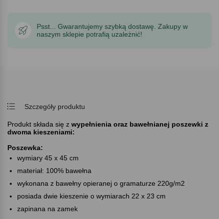
Psst... Gwarantujemy szybką dostawę. Zakupy w
naszym sklepie potrafią uzależnić!
Szczegóły produktu
Produkt składa się z
wypełnienia oraz bawełnianej poszewki z
dwoma kieszeniami:
Poszewka:
wymiary 45 x 45 cm
materiał: 100% bawełna
wykonana z bawełny opieranej o gramaturze 220g/m2
posiada dwie kieszenie o wymiarach 22 x 23 cm
zapinana na zamek