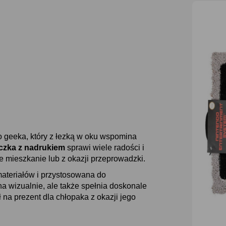
 geeka, który z łezką w oku wspomina
czka z nadrukiem
sprawi wiele radości i
we mieszkanie lub z okazji przeprowadzki.
materiałów i przystosowana do
na wizualnie, ale także spełnia doskonale
na prezent dla chłopaka z okazji jego