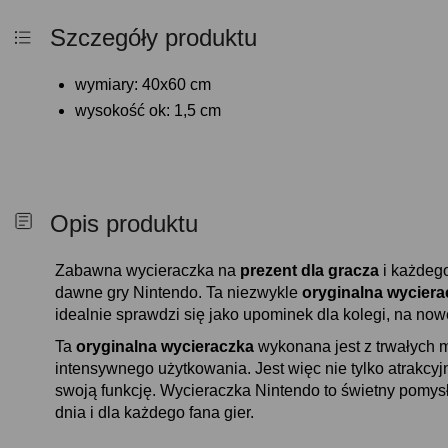
Szczegóły produktu
wymiary: 40x60 cm
wysokość ok: 1,5 cm
Opis produktu
Zabawna wycieraczka na
prezent dla gracza
i każdego
dawne gry Nintendo. Ta niezwykle
oryginalna wyciera
idealnie sprawdzi się jako upominek dla kolegi, na no
Ta
oryginalna wycieraczka
wykonana jest z trwałych 
intensywnego użytkowania. Jest więc nie tylko atrakcyj
swoją funkcję. Wycieraczka Nintendo to świetny pomysł 
dnia i dla każdego fana gier.