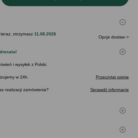
 teraz, otrzymasz
11.08.2026
Opcje dostaw >
dresata!
ówień i wysyłek z Polski.
izujemy w 24h.
Przeczytaj opinie
s realizacji zamówienia
Sprawdź informacje