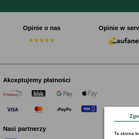
Opinie o nas
Opinie w ser
Akceptujemy płatności
Zgo
Nasi partnerzy
Ta strona k