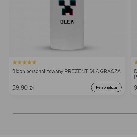
Bidon personalizowany PREZENT DLA GRACZA
D
59,90 zł
9
Personalizuj