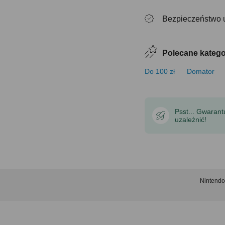
Bezpieczeństwo 
Polecane katego
Do 100 zł
Domator
Psst... Gwaran
uzależnić!
Nintendo