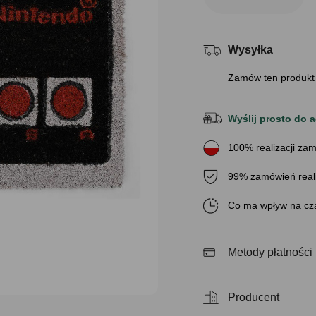
Wysyłka
Zamów ten produkt
Wyślij prosto do a
100% realizacji zam
99% zamówień real
Co ma wpływ na cza
Metody płatności
Producent