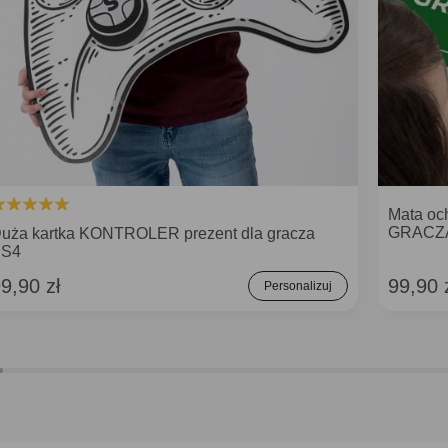
Mata oc
GRACZ
uża kartka KONTROLER prezent dla gracza
PS4
9,90 zł
99,90 
Personalizuj