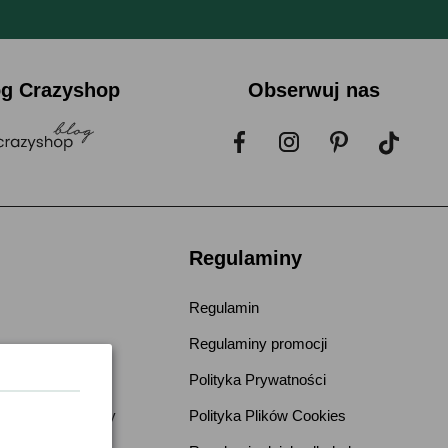
og Crazyshop
Obserwuj nas
Regulaminy
Regulamin
Regulaminy promocji
dostawa
Polityka Prywatności
tąpienie od umowy
Polityka Plików Cookies