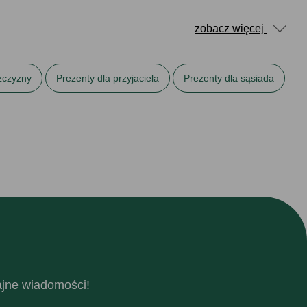
zobacz więcej
żczyzny
Prezenty dla przyjaciela
Prezenty dla sąsiada
imieniny
Prezenty na parapetówkę
fajne wiadomości!