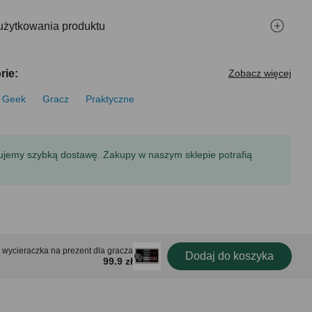
użytkowania produktu
rie:
Zobacz więcej
Geek
Gracz
Praktyczne
tujemy szybką dostawę. Zakupy w naszym sklepie potrafią
 wycieraczka na prezent dla gracza
Dodaj do koszyka
99.9 zł