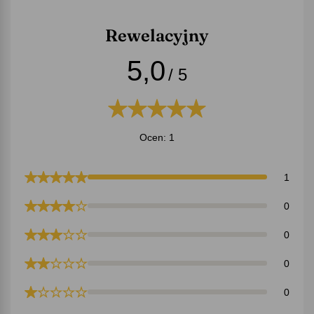
Rewelacyjny
5,0
/ 5
Ocen: 1
1
0
0
0
0