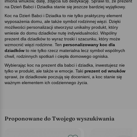
imiona wnuków, datę, zdjęcia lub dedykację. Sprawi to, że prezent
na Dzień Babci i Dziadka stanie się jeszcze bardziej wyjątkowy.
Koc na Dzień Babci i Dziadka to nie tylko praktyczny element
wyposażenia domu, ale także symbol rodzinnej więzi. Dzięki
możliwości personalizacji stworzysz unikalny produkt, który
wniesie do domu dziadków nutę indywidualności. Wspólny
prezent dla dziadków to wyraz troski i szacunku, który może
wzmocnić więzi rodzinne. Ten
personalizowany koc dla
dziadków
to nie tylko rzecz materialna lecz symbol wspólnych
chwil, rodzinnych spotkań i ciepła domowego ogniska.
Wybierając koc na prezent dla babci i dziadka, inwestujesz nie
tylko w produkt, ale także w emocje. Taki
prezent od wnuków
sprawi, że dziadkowie poczują się docenieni, a koc stanie się
ważnym elementem ich codziennego życia.
Proponowane do Twojego wyszukiwania