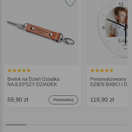
Brelok na Dzień Dziadka
Personalizowany 
NAJLEPSZY DZIADEK
DZIEŃ BABCI I DZ
59,90 zł
119,90 zł
Personalizuj