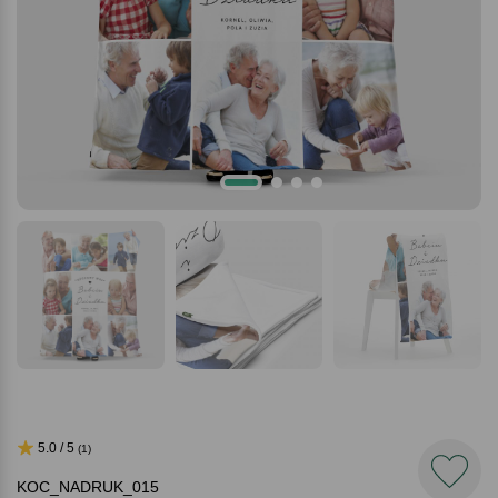
5.0 / 5
(1)
KOC_NADRUK_015