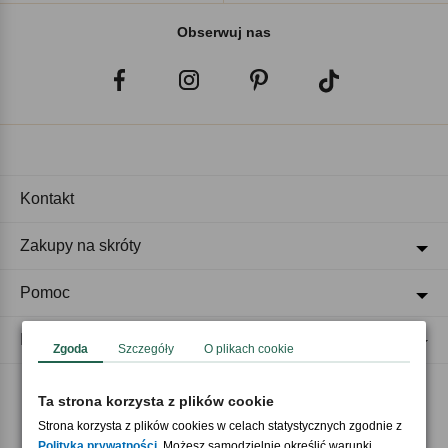
Obserwuj nas
Kontakt
Zakupy na skróty
Pomoc
Regulaminy
Zgoda
Szczegóły
O plikach cookie
Ta strona korzysta z plików cookie
Akceptujemy płatności
Strona korzysta z plików cookies w celach statystycznych zgodnie z
Polityką prywatności
. Możesz samodzielnie określić warunki