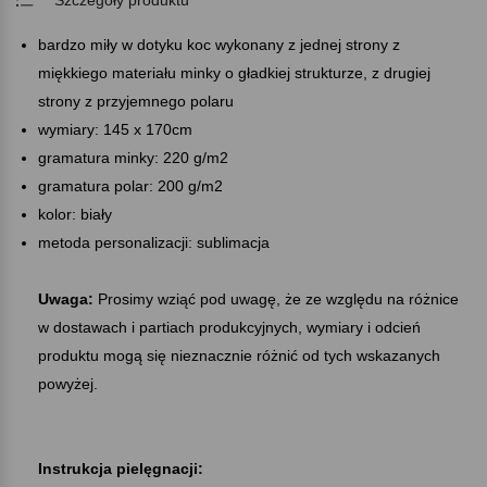
bardzo miły w dotyku koc wykonany z jednej strony z
miękkiego materiału minky o gładkiej strukturze, z drugiej
strony z przyjemnego polaru
wymiary: 145 x 170cm
gramatura minky: 220 g/m2
gramatura polar: 200 g/m2
kolor: biały
metoda personalizacji: sublimacja
Uwaga:
Prosimy wziąć pod uwagę, że ze względu na różnice
w dostawach i partiach produkcyjnych, wymiary i odcień
produktu mogą się nieznacznie różnić od tych wskazanych
powyżej.
Instrukcja pielęgnacji: