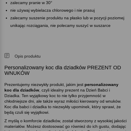
zalecamy pranie w 30°
nie używaj wybielacza chlorowego i nie prasuj
zalecamy suszenie produktu na płasko lub w pozycji poziomej
unikając rozciągania, nie polecamy suszyć w suszarce
Opis produktu
Personalizowany koc dla dziadków PREZENT OD
WNUKÓW
Prezentujemy niezwykły produkt, jakim jest
personalizowany
koc dla dziadków
, czyli idealny prezent na Dzień Babci i
Dziadka. Ten wyjątkowy koc to nie tylko przyjemność w
chłodniejsze dni, ale także wyraz miłości kierowany od wnuków.
Koc dla babci i dziadka to niezwykły upominek, który sprawi, że
będą czuli się wyjątkowi.
Z myślą o komforcie dziadków, został stworzony z wysokiej jakości
materiałów. Możesz dostosować go również do ich gustu, dodając