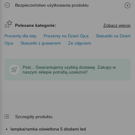
Bezpieczeństwo użytkowania produktu
Polecane kategorie:
Zobacz więcej
Prezenty dla taty
Prezenty na Dzień Ojca
Statuetki na Dzień
Ojca
Statuetki z grawerem
Ze zdjęciem
Psst... Gwarantujemy szybką dostawę. Zakupy w
naszym sklepie potrafią uzależnić!
Szczegóły produktu
lampka/ramka oświetlona 5 diodami led