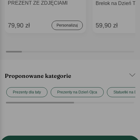
PREZENT ZE ZDJĘCIAMI
Brelok na Dzień T
79,90 zł
59,90 zł
Personalizuj
Proponowane kategorie
Prezenty dla taty
Prezenty na Dzień Ojca
Statuetki na Dz