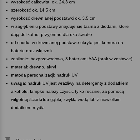
wysokość całkowita: ok. 24,3 cm
szerokość ok. 14,5 cm
wysokość drewnianej podstawki ok. 3,5 cm
w zagłębieniu podstawy znajduje się taśma z diodami, które
dają delikatne, przyjemne dla oka światło
od spodu, w drewnianej podstawie ukryta jest komora na
baterie oraz włącznik
zasilanie: bezprzewodowo, 3 bateriami AAA (brak w zestawie)
materiał: drewno, akryl
metoda personalizacji: nadruk UV
uwaga
: nadruk UV jest wrażliwy na detergenty z dodatkiem
alkoholu; lampkę należy czyścić tylko ręcznie, za pomocą
wilgotnej ścierki lub gąbki, zwykłą wodą lub z niewielkim
dodatkiem mydła