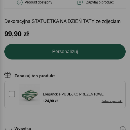
Produkt dostępny
Zapytaj o produkt
Dekoracyjna STATUETKA NA DZIEŃ TATY ze zdjęciami
99,90
zł
Personalizuj
Zapakuj ten produkt
Eleganckie PUDEŁKO PREZENTOWE
+24,90 zł
Zobacz produkt
Wysyłka