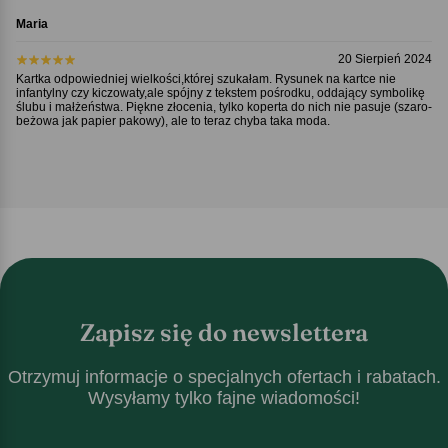
Maria
20 Sierpień 2024
Kartka odpowiedniej wielkości,której szukałam. Rysunek na kartce nie
infantylny czy kiczowaty,ale spójny z tekstem pośrodku, oddający symbolikę
ślubu i małżeństwa. Piękne złocenia, tylko koperta do nich nie pasuje (szaro-
beżowa jak papier pakowy), ale to teraz chyba taka moda.
Zapisz się do newslettera
Otrzymuj informacje o specjalnych ofertach i rabatach.
Wysyłamy tylko fajne wiadomości!