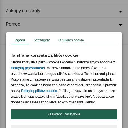
Zakupy na skróty
Pomoc
Regulaminy
Zgoda
Szczegóły
O plikach cookie
Ta strona korzysta z plików cookie
Akceptujemy płatności
Strona korzysta z plików cookies w celach statystycznych zgodnie z
Polityką prywatności
. Możesz samodzielnie określić warunki
przechowywania lub dostępu plików cookies w Twojej przeglądarce.
Korzystanie z naszego serwisu bez zmiany ustawień przeglądarki
oznacza, że cookies będą zapisane w pamięci urządzenia. Sprawdź
naszą
Politykę plików cookie
. Jeśli zgadzasz się na korzystanie ze
wszystkich ciasteczek, kliknij "Zaakceptuj wszystkie". Możesz także
Nasi partnerzy
dopasować zakres zgód klikając w "Zmień ustawienia".
Zaakceptuj wszystkie