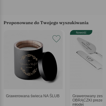
Proponowane do Twojego wyszukiwania
Nowość
Grawerowana świeca NA ŚLUB
Grawerowany zestaw
OBRĄCZKI prezent 
młodej