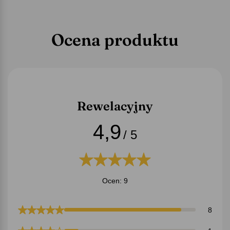
Ocena produktu
Rewelacyjny
4,9
/ 5
Ocen: 9
8