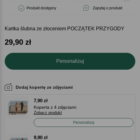
Produkt dostępny
Zapytaj o produkt
Kartka ślubna ze złoceniem POCZĄTEK PRZYGODY
29,90
zł
Personalizuj
Dodaj kopertę ze zdjęciami
7,90 zł
Koperta z 4 zdjęciami
Zobacz produkt
Personalizuj
9,90 zł