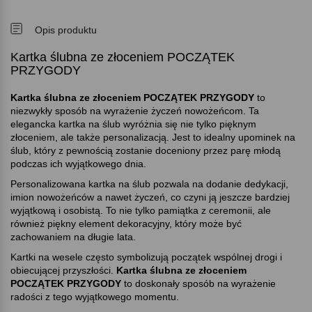
Opis produktu
Kartka ślubna ze złoceniem POCZĄTEK
PRZYGODY
Kartka ślubna ze złoceniem POCZĄTEK PRZYGODY
to
niezwykły sposób na wyrażenie życzeń nowożeńcom. Ta
elegancka kartka na ślub wyróżnia się nie tylko pięknym
złoceniem, ale także personalizacją. Jest to idealny upominek na
ślub, który z pewnością zostanie doceniony przez parę młodą
podczas ich wyjątkowego dnia.
Personalizowana kartka na ślub pozwala na dodanie dedykacji,
imion nowożeńców a nawet życzeń, co czyni ją jeszcze bardziej
wyjątkową i osobistą. To nie tylko pamiątka z ceremonii, ale
również piękny element dekoracyjny, który może być
zachowaniem na długie lata.
Kartki na wesele często symbolizują początek wspólnej drogi i
obiecującej przyszłości.
Kartka ślubna ze złoceniem
POCZĄTEK PRZYGODY
to doskonały sposób na wyrażenie
radości z tego wyjątkowego momentu.