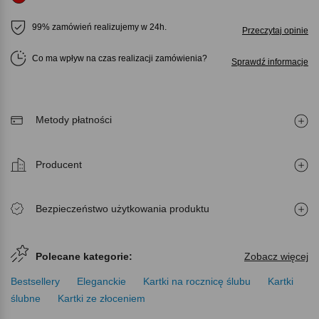
99% zamówień realizujemy w 24h.
Przeczytaj opinie
Co ma wpływ na czas realizacji zamówienia
Sprawdź informacje
Metody płatności
Producent
Bezpieczeństwo użytkowania produktu
Polecane kategorie:
Zobacz więcej
Bestsellery
Eleganckie
Kartki na rocznicę ślubu
Kartki
ślubne
Kartki ze złoceniem