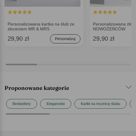
Personalizowana kartka na ślub ze
Personalizowana złota
złoceniem MR & MRS
NOWOŻEŃCÓW
29,90 zł
29,90 zł
Personalizuj
Proponowane kategorie
Bestsellery
Eleganckie
Kartki na rocznicę ślubu