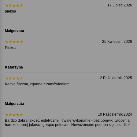
17 Lipiec 2026
piekna
Małgorzata
25 Kwiecień 2026
Piekna
Katarzyna
2 Październik 2025
Kartka śliczna, zgodna z zamówieniem.
Małgorzata
10 Październik 2024
Bardzo dobra jakość, estetyczne i trwałe wykonanie - bez pomyłki! Złocenia
bardzo dobrej jakości, gorąco polecam! Nowożeńcom podoba się ta kartka!