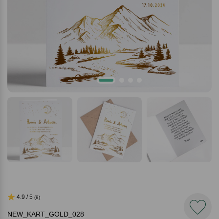
4.9 / 5
(9)
NEW_KART_GOLD_028