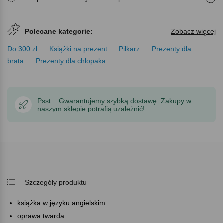
Polecane kategorie:
Zobacz więcej
Do 300 zł
Książki na prezent
Piłkarz
Prezenty dla
brata
Prezenty dla chłopaka
Psst... Gwarantujemy szybką dostawę. Zakupy w
naszym sklepie potrafią uzależnić!
Szczegóły produktu
książka w języku angielskim
oprawa twarda