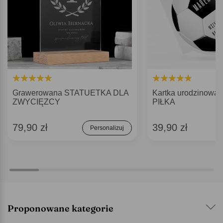
Grawerowana STATUETKA DLA
Kartka urodzinowa d
ZWYCIĘZCY
PIŁKA
79,90 zł
39,90 zł
Personalizuj
Proponowane kategorie