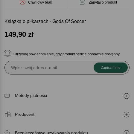
Chwilowy brak
Zapytaj o produkt
Książka o piłkarzach - Gods Of Soccer
149,90
zł
Otrzymaj powiadomienie, gdy produkt będzie ponownie dostępny
Zapisz mnie
Metody płatności
Producent
Bezpieczeństwo użytkowania produktu