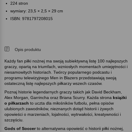
224 stron
wymiary: 23,5 × 2,5 × 29 cm
ISBN: 9781797208015
Opis produktu
Każdy fan piłki nożnej ma swoją subiektywną listę 100 najlepszych
graczy, opartą na triumfach, wzniosłych momentach umiejętności i
niesamowitych historiach. Twórcy popularnego podcastu i
programu telewizyjnego Men in Blazers przedstawiają swoją
ostateczną listę najlepszych piłkarzy wszech czasów.
Poznaj historie legendarnych graczy takich jak David Beckham,
Alex Morgan, Garrincha oraz Briana Scurry. Każda strona
książki
o piłkarzach
to uczta dla miłośników futbolu, pełna opisów
ulubionych zawodników, nieznanych dotąd historii i żywych
opowieści o marzeniach, lojalności, wytrwałości, kreatywności i
szczęściu.
Gods of Soccer
to alternatywna opowieść o historii piłki nożnej,