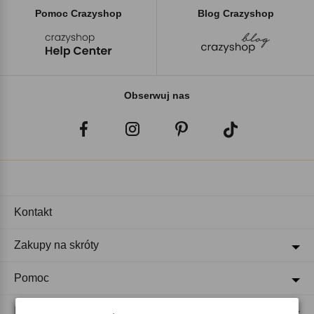
Pomoc Crazyshop
Blog Crazyshop
Obserwuj nas
Kontakt
Zakupy na skróty
Pomoc
Regulaminy