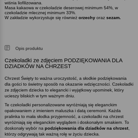
wiśnia liofilizowana.
Masa kakaowa w czekoladzie deserowej minimum 54%, w
czekoladzie mlecznej minimum 33%.
W zakładzie wykorzystuje się również
orzechy
oraz
sezam.
Opis produktu
Czekoladki ze zdjęciem PODZIĘKOWANIA DLA
DZIADKÓW NA CHRZEST
Chrzest Święty to ważna uroczystość, a słodkie podziękowania
dla gości to świetny sposób na okazanie wdzięczności. Czekoladki
ze zdjęciem dziecka to elegancki i wyjątkowy upominek, który
ucieszy bliskich w tym ważnym dniu.
Te czekoladki personalizowane wyróżniają się eleganckim
opakowaniem z imieniem maluszka i datą ceremonii. Każda
pralinka to mała słodka przyjemność, a czekoladki na chrzest
wyróżniają się eleganckim wyglądem i doskonałym smakiem. To
doskonały wybór na
podziękowania dla dziadków na chrzest
,
którzy odgrywają tak ważną rolę w życiu dziecka.