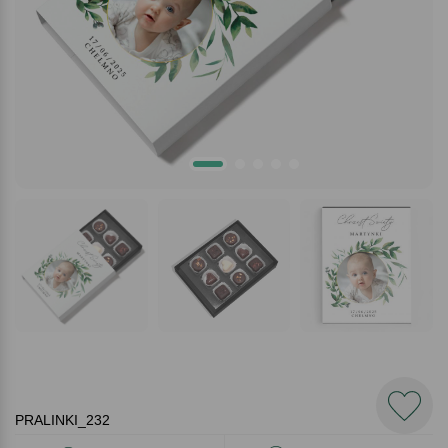
PRALINKI_232