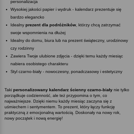
personalizacja
Wysokiej jakości papier i wydruk - kalendarz prezentuje się
bardzo elegancko
Idealny
prezent dla podróżników
, którzy chcą zatrzymać
swoje wspomnienia na dłużej
Idealny do domu, biura lub na prezent świąteczny, urodzinowy
czy rodzinny
Zawiera Twoje ulubione zdjęcia - dzięki temu każdy miesiąc
nabiera osobistego charakteru
Styl czarno-biały - nowoczesny, ponadczasowy i estetyczny
Taki
personalizowany kalendarz ścienny czarno-biały
nie tylko
porządkuje codzienność, ale też przypomina o tym, co
najważniejsze. Dzięki niemu każdy miesiąc zaczyna się z
uśmiechem i sentymentem. To prezent, który łączy funkcję
praktyczną z emocjonalną wartością. Doskonały na nowy rok,
nowy początek i nową energię!