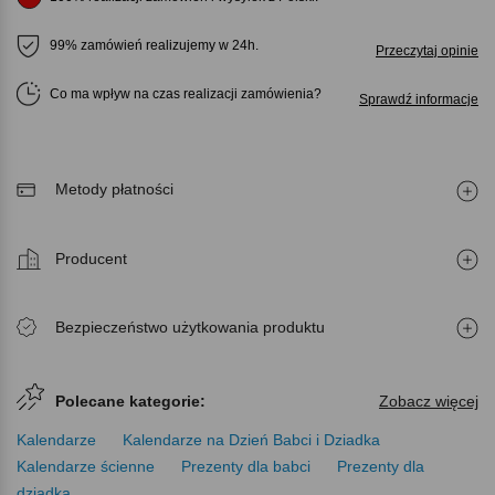
99% zamówień realizujemy w 24h.
Przeczytaj opinie
Co ma wpływ na czas realizacji zamówienia
Sprawdź informacje
Metody płatności
Producent
Bezpieczeństwo użytkowania produktu
Polecane kategorie:
Zobacz więcej
Kalendarze
Kalendarze na Dzień Babci i Dziadka
Kalendarze ścienne
Prezenty dla babci
Prezenty dla
dziadka