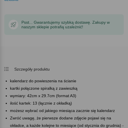
Psst... Gwarantujemy szybką dostawę. Zakupy w
naszym sklepie potrafią uzależnić!
Szczegóły produktu
kalendarz do powieszenia na ścianie
kartki połączone spiralką z zawieszką
wymiary: 42cm x 29.7cm (format A3)
ilość kartek: 13 (łącznie z okładką)
możesz wybrać od jakiego miesiąca zacznie się kalendarz
Zwróć uwagę, że pierwsze dodane zdjęcie pojawi się na
okładce, a każde kolejne to miesiące (od stycznia do grudnia) -