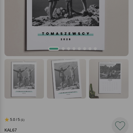
5.0 / 5
(1)
KAL67