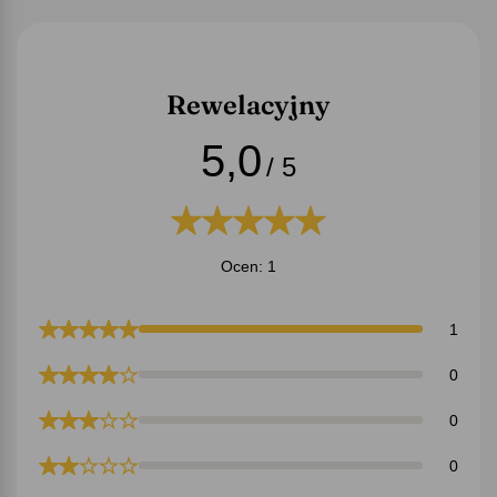
Rewelacyjny
5,0
/ 5
Ocen: 1
1
0
0
0