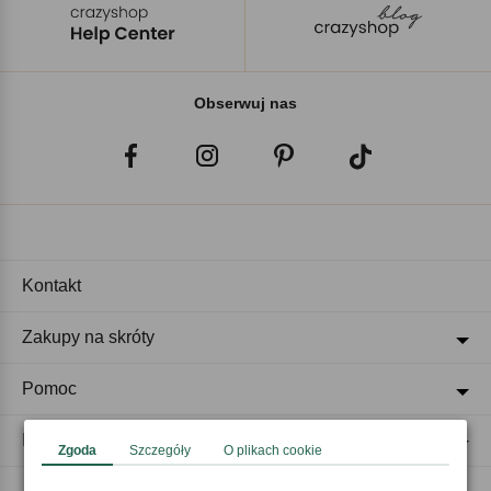
Obserwuj nas
Kontakt
Zakupy na skróty
Pomoc
Regulaminy
Zgoda
Szczegóły
O plikach cookie