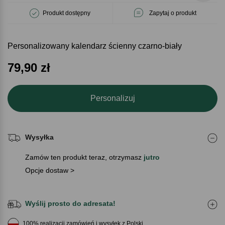
Produkt dostępny
Zapytaj o produkt
Personalizowany kalendarz ścienny czarno-biały
79,90
zł
Personalizuj
Wysyłka
Zamów ten produkt teraz, otrzymasz
jutro
Opcje dostaw >
Wyślij prosto do adresata!
100% realizacji zamówień i wysyłek z Polski.