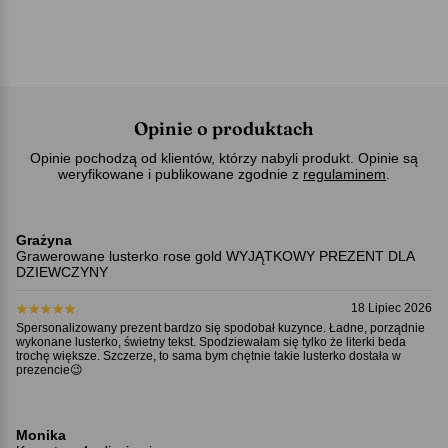
Opinie o produktach
Opinie pochodzą od klientów, którzy nabyli produkt. Opinie są
weryfikowane i publikowane zgodnie z
regulaminem
.
Grażyna
Grawerowane lusterko rose gold WYJĄTKOWY PREZENT DLA
DZIEWCZYNY
18 Lipiec 2026
Spersonalizowany prezent bardzo się spodobał kuzynce. Ładne, porządnie
wykonane lusterko, świetny tekst. Spodziewałam się tylko że literki beda
trochę większe. Szczerze, to sama bym chętnie takie lusterko dostała w
prezencie😉
Monika