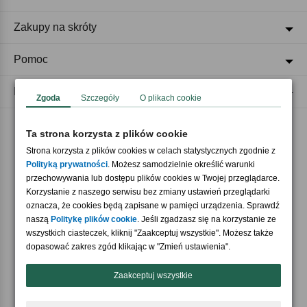
Zakupy na skróty
Pomoc
Regulaminy
Zgoda
Szczegóły
O plikach cookie
Ta strona korzysta z plików cookie
Akceptujemy płatności
Strona korzysta z plików cookies w celach statystycznych zgodnie z
Polityką prywatności
. Możesz samodzielnie określić warunki
przechowywania lub dostępu plików cookies w Twojej przeglądarce.
Korzystanie z naszego serwisu bez zmiany ustawień przeglądarki
oznacza, że cookies będą zapisane w pamięci urządzenia. Sprawdź
naszą
Politykę plików cookie
. Jeśli zgadzasz się na korzystanie ze
wszystkich ciasteczek, kliknij "Zaakceptuj wszystkie". Możesz także
Nasi partnerzy
dopasować zakres zgód klikając w "Zmień ustawienia".
Zaakceptuj wszystkie