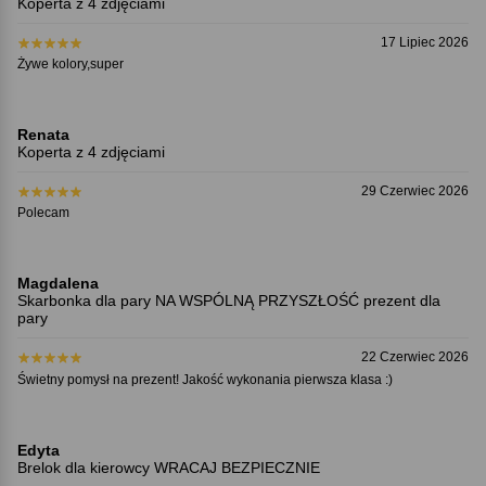
Koperta z 4 zdjęciami
17 Lipiec 2026
Żywe kolory,super
Renata
Koperta z 4 zdjęciami
29 Czerwiec 2026
Polecam
Magdalena
Skarbonka dla pary NA WSPÓLNĄ PRZYSZŁOŚĆ prezent dla
pary
22 Czerwiec 2026
Świetny pomysł na prezent! Jakość wykonania pierwsza klasa :)
Edyta
Brelok dla kierowcy WRACAJ BEZPIECZNIE