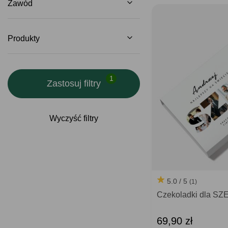
Zawód
Produkty
Zastosuj filtry
Wyczyść filtry
5.0 / 5
(1)
Czekoladki dla SZE
69,90 zł