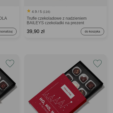
4.9 / 5
(116)
 DLA
Trufle czekoladowe z nadzieniem
BAILEYS czekoladki na prezent
39,90 zł