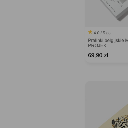
4.0 / 5
(2)
Pralinki belgijsk
PROJEKT
69,90 zł