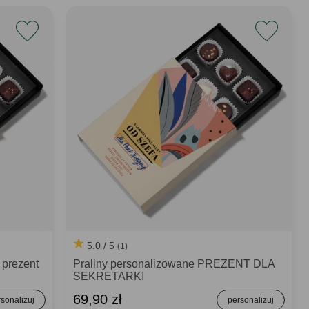
5.0 / 5
(1)
 prezent
Praliny personalizowane PREZENT DLA
SEKRETARKI
69,90 zł