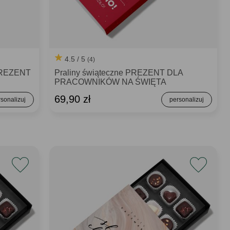
4.5 / 5
(4)
 PREZENT
Praliny świąteczne PREZENT DLA
PRACOWNIKÓW NA ŚWIĘTA
69,90 zł