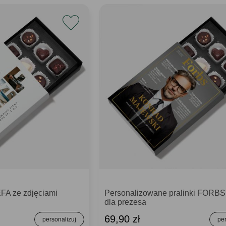
FA ze zdjęciami
Personalizowane pralinki FORBS
dla prezesa
69,90 zł