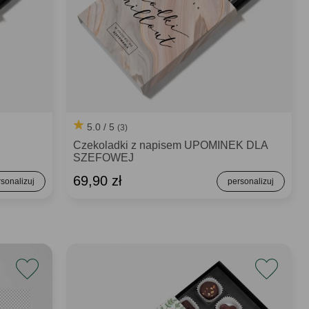
5.0 / 5
(3)
Czekoladki z napisem UPOMINEK DLA
SZEFOWEJ
69,90 zł