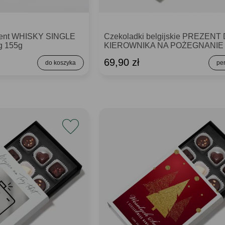
ezent WHISKY SINGLE
Czekoladki belgijskie PREZENT
g 155g
KIEROWNIKA NA POŻEGNANIE
69,90 zł