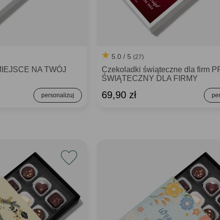
5.0 / 5
(27)
ie MIEJSCE NA TWÓJ
Czekoladki świąteczne dla firm
ŚWIĄTECZNY DLA FIRMY
69,90 zł