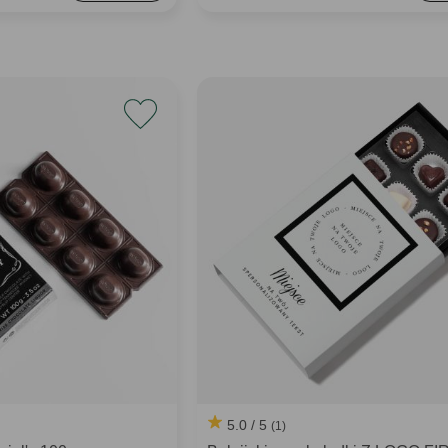
5.0 / 5
(1)