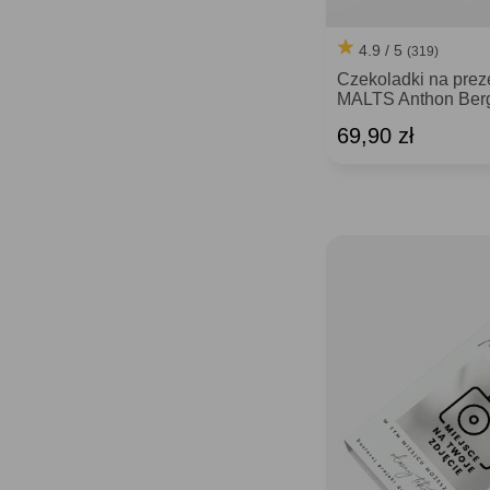
4.9 / 5
(319)
Czekoladki na pr
MALTS Anthon Ber
69,90 zł