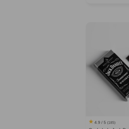
4.9 / 5
(185)