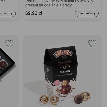
IRMY
Personalizowane czekoladki DZIENNIK
prezent na odejście z pracy
69,90 zł