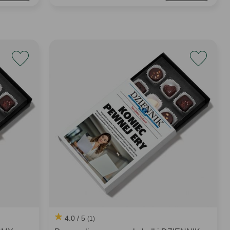
4.0 / 5
(1)