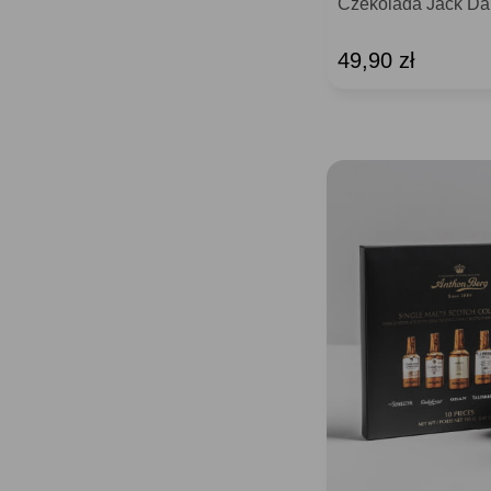
Czekolada Jack Dan
49,90 zł