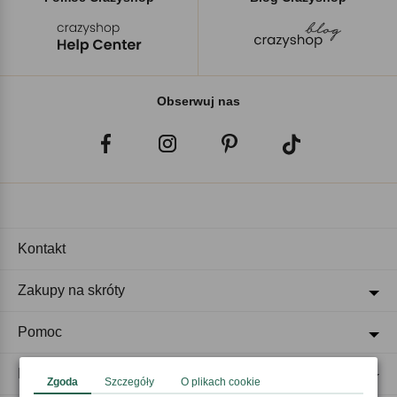
Obserwuj nas
Kontakt
Zakupy na skróty
Pomoc
Regulaminy
Zgoda
Szczegóły
O plikach cookie