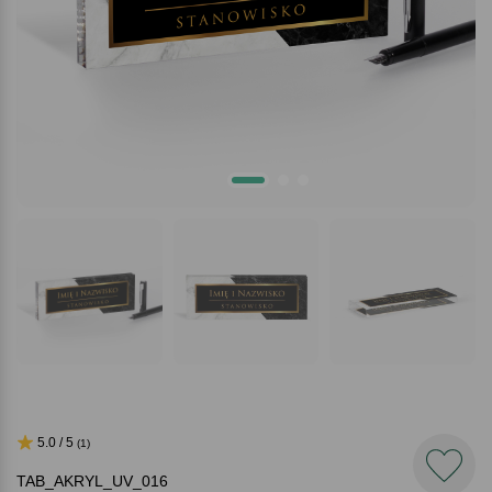
5.0 / 5
(1)
TAB_AKRYL_UV_016