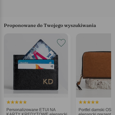
Proponowane do Twojego wyszukiwania
Personalizowane ETUI NA
Portfel damski OS
KARTY KREDYTOWE elegancki
elegancki prezent n