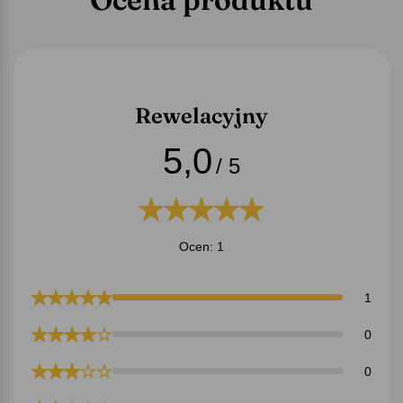
Rewelacyjny
5,0
/ 5
Ocen: 1
1
0
0