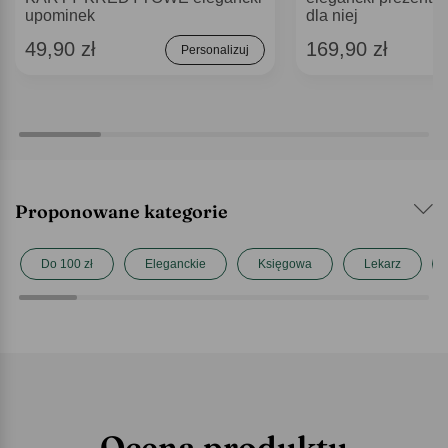
upominek
dla niej
49,90 zł
169,90 zł
Personalizuj
Proponowane kategorie
Do 100 zł
Eleganckie
Księgowa
Lekarz
Ocena produktu