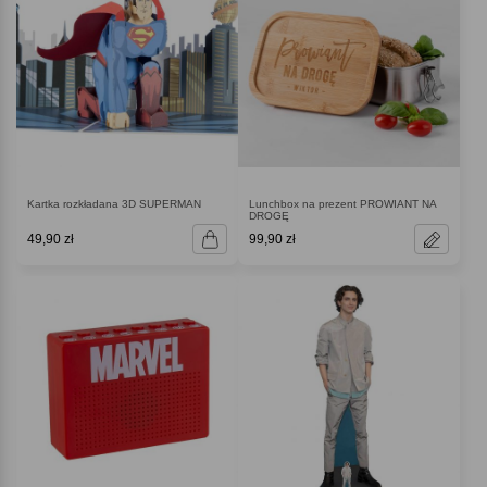
Kartka rozkładana 3D SUPERMAN
Lunchbox na prezent PROWIANT NA
DROGĘ
49,90 zł
99,90 zł