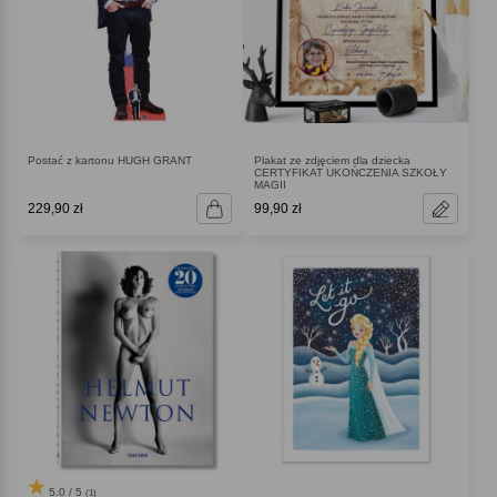
Plakat ze zdjęciem dla dziecka
Postać z kartonu HUGH GRANT
CERTYFIKAT UKOŃCZENIA SZKOŁY
MAGII
229,90 zł
99,90 zł
5.0 / 5
(1)