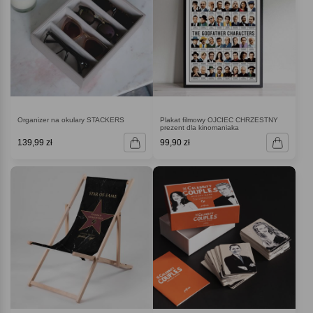
Organizer na okulary STACKERS
Plakat filmowy OJCIEC CHRZESTNY
prezent dla kinomaniaka
139,99 zł
99,90 zł