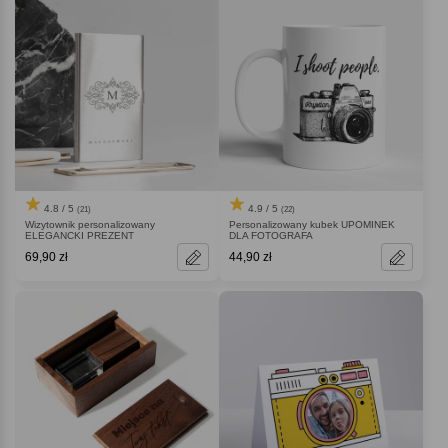
4.8 / 5
4.9 / 5
(21)
(22)
Wizytownik personalizowany
Personalizowany kubek UPOMINEK
ELEGANCKI PREZENT
DLA FOTOGRAFA
69,90 zł
44,90 zł