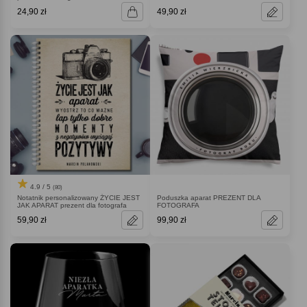
24,90 zł
49,90 zł
4.9 / 5
(80)
Notatnik personalizowany ŻYCIE JEST
Poduszka aparat PREZENT DLA
JAK APARAT prezent dla fotografa
FOTOGRAFA
59,90 zł
99,90 zł