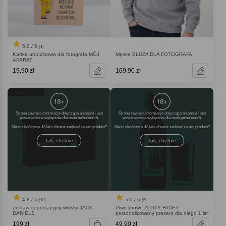
5.0 / 5
(1)
Kartka urodzinowa dla fotografa MÓJ
Męska BLUZA DLA FOTOGRAFA
APARAT
19,90 zł
169,90 zł
Polecany
Strona zawiera informacje dotyczące alkoholu i jest
Strona zawiera informacje dotyczące alkoholu i jest
przeznaczona wyłącznie dla osób pełnoletnich.
przeznaczona wyłącznie dla osób pełnoletnich.
Masz ukończone 18 lat i chcesz zerknąć na ten produkt
Masz ukończone 18 lat i chcesz zerknąć na ten produkt
Tak, chętnie
Tak, chętnie
4.8 / 5
5.0 / 5
(10)
(5)
Zestaw degustacyjny whisky JACK
Piwo litrowe ZŁOTY FACET
DANIELS
personalizowany prezent dla niego 1 litr
199 zł
49,90 zł