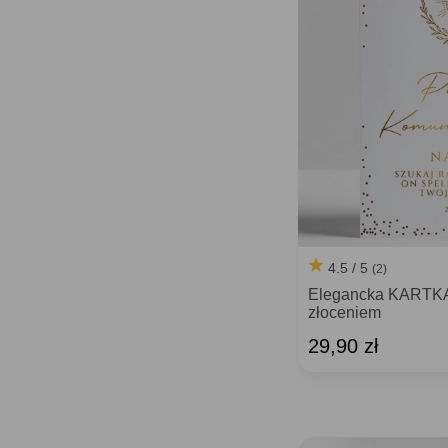
4.5 / 5
(2)
Elegancka KARTK
złoceniem
29,90 zł