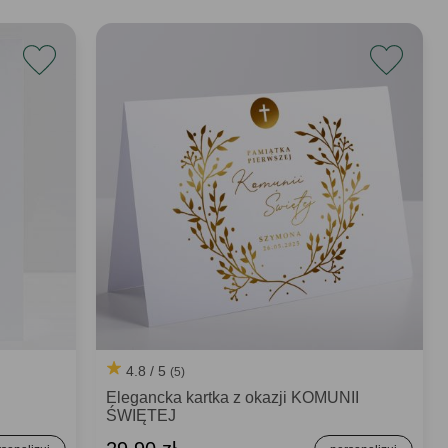
4.8 / 5
(5)
Elegancka kartka z okazji KOMUNII
ŚWIĘTEJ