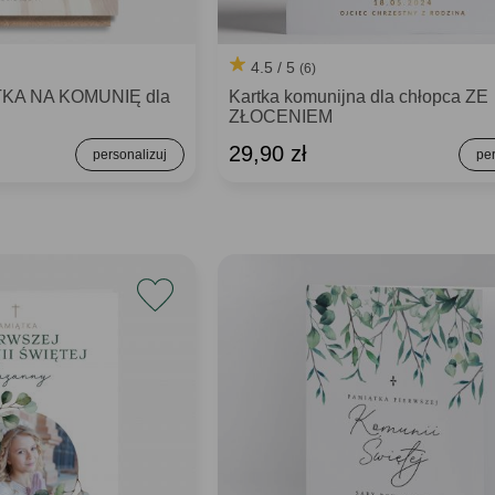
4.5 / 5
(6)
KA NA KOMUNIĘ dla
Kartka komunijna dla chłopca ZE
ZŁOCENIEM
29,90 zł