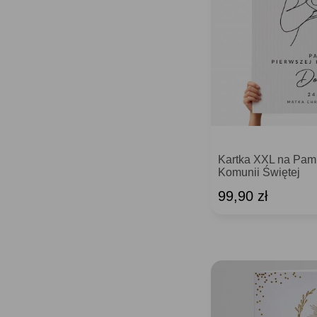
Kartka XXL na Pami
Komunii Świętej
99,90 zł