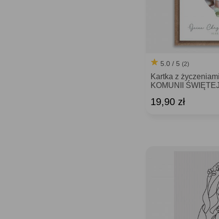
5.0 / 5
(2)
Kartka z życzenia
KOMUNII ŚWIĘTE
19,90 zł