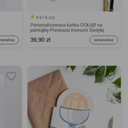
4.9 / 5
(13)
Personalizowana kartka GOŁĄB na
pamiątkę Pierwszej Komunii Świętej
39,90 zł