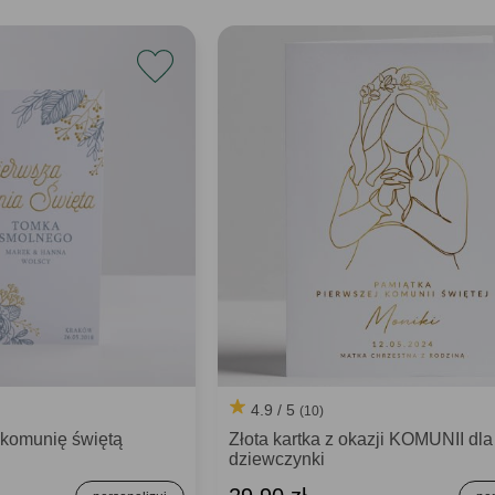
4.9 / 5
(10)
 komunię świętą
Złota kartka z okazji KOMUNII dla
dziewczynki