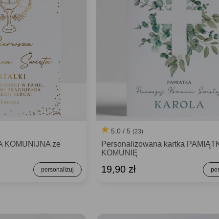
5.0 / 5
(23)
A KOMUNIJNA ze
Personalizowana kartka PAMIĄT
KOMUNIĘ
19,90 zł