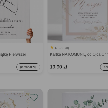
4.5 / 5
(8)
ątkę Pierwszej
Kartka NA KOMUNIĘ od Ojca Chr
19,90 zł