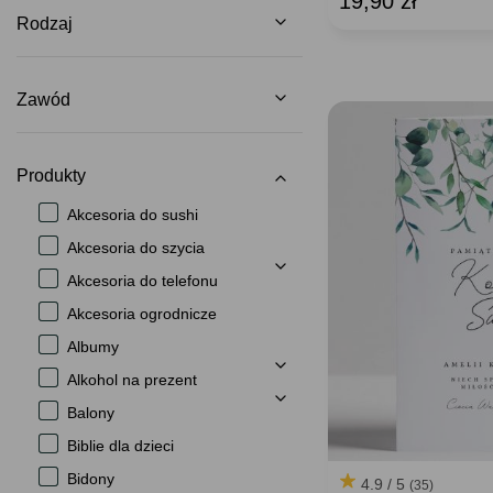
19,90 zł
Rodzaj
Zawód
Produkty
Akcesoria do sushi
Akcesoria do szycia
Akcesoria do telefonu
Akcesoria ogrodnicze
Albumy
Alkohol na prezent
Balony
Biblie dla dzieci
Bidony
4.9 / 5
(35)