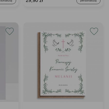
29,90 zł