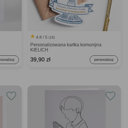
4.8 / 5
(16)
Personalizowana kartka komunijna
KIELICH
39,90 zł