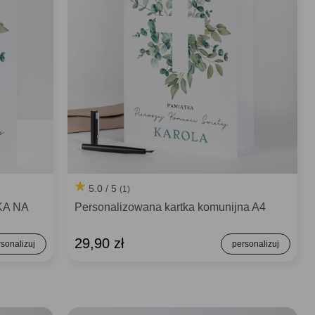
5.0 / 5
(1)
KA NA
Personalizowana kartka komunijna A4
29,90 zł