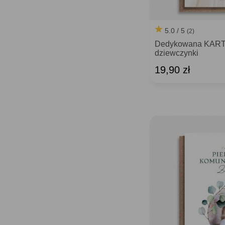
5.0 / 5
(2)
Dedykowana KART
dziewczynki
19,90 zł