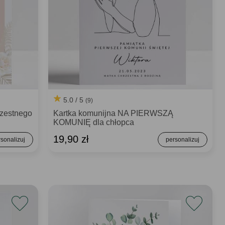
5.0 / 5
(9)
zestnego
Kartka komunijna NA PIERWSZĄ
KOMUNIĘ dla chłopca
19,90 zł