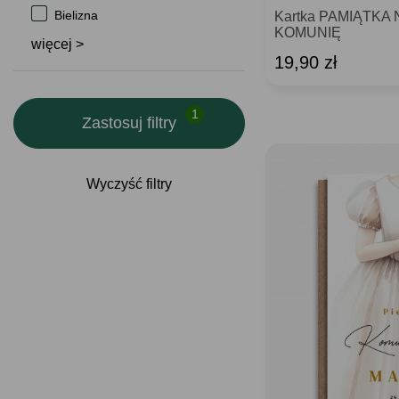
Bielizna
Kartka PAMIĄTKA
KOMUNIĘ
więcej >
19,90 zł
Zastosuj filtry
Wyczyść filtry