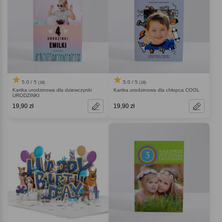
5.0 / 5
5.0 / 5
(18)
(18)
Kartka urodzinowa dla dziewczynki
Kartka urodzinowa dla chłopca COOL
URODZINKI
19,90 zł
19,90 zł