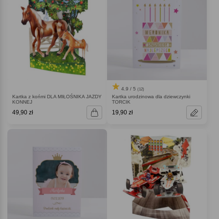
4.9 / 5
(12)
Kartka z końmi DLA MIŁOŚNIKA JAZDY
Kartka urodzinowa dla dziewczynki
KONNEJ
TORCIK
49,90 zł
19,90 zł