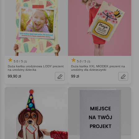
5.0 / 5
5.0 / 5
(1)
(1)
Duża kartka urodzinowa LODY prezent
Duża kartka XXL MIODEK prezent na
na urodziny dziecka
urodziny dla dziewczynki
99,90 zł
99 zł