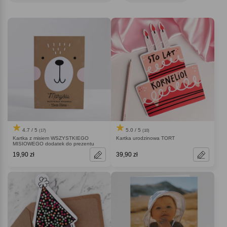
4.7 / 5
5.0 / 5
(17)
(10)
Kartka z misiem WSZYSTKIEGO
Kartka urodzinowa TORT
MISIOWEGO dodatek do prezentu
19,90 zł
39,90 zł