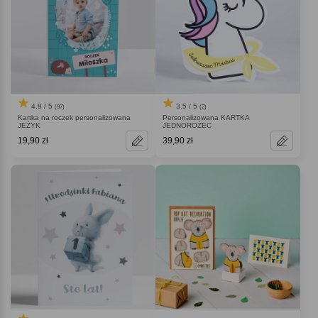
4.9 / 5
3.5 / 5
(97)
(2)
Kartka na roczek personalizowana
Personalizowana KARTKA
JEŻYK
JEDNOROŻEC
19,90 zł
39,90 zł