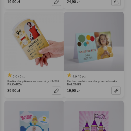
19,90 zł
24,90 zł
5.0 / 5
4.9 / 5
(1)
(43)
Kartka dla piłkarza na urodziny KARTA
Kartka urodzinowa dla przedszkolaka
PIŁKARZA
BALONIKI
39,90 zł
19,90 zł