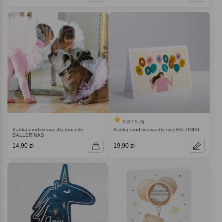
5.0 / 5
(5)
Kartka urodzinowa dla tancerki
Kartka urodzinowa dla niej BALONIKI
BALLERINAS
14,90 zł
19,90 zł