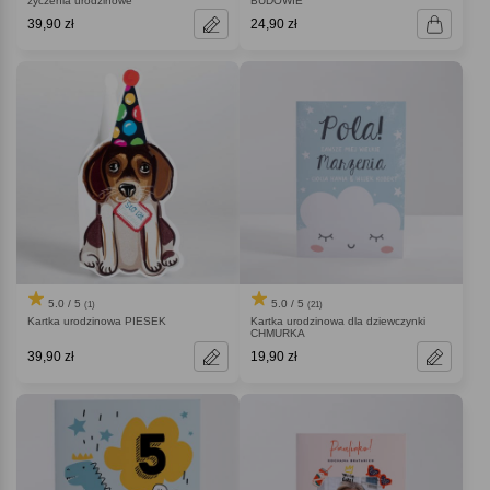
życzenia urodzinowe
BUDOWIE
39,90 zł
24,90 zł
5.0 / 5
5.0 / 5
(1)
(21)
Kartka urodzinowa PIESEK
Kartka urodzinowa dla dziewczynki
CHMURKA
39,90 zł
19,90 zł