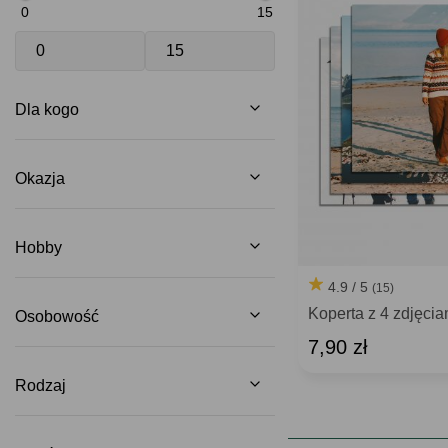
0
15
Dla kogo
Okazja
Hobby
4.9 / 5
(15)
Koperta z 4 zdjęcia
Osobowość
7,90 zł
Rodzaj