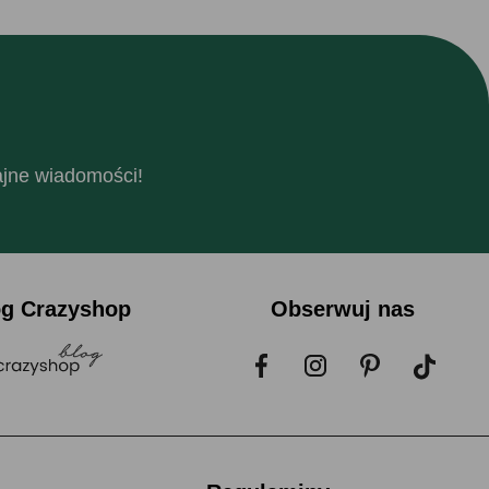
fajne wiadomości!
og Crazyshop
Obserwuj nas