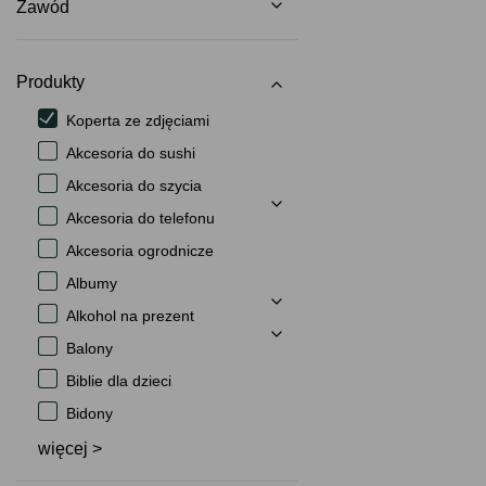
Zawód
Produkty
Koperta ze zdjęciami
Akcesoria do sushi
Akcesoria do szycia
Akcesoria do telefonu
Akcesoria ogrodnicze
Albumy
Alkohol na prezent
Balony
Biblie dla dzieci
Bidony
więcej >