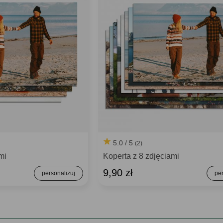
5.0 / 5
(2)
mi
Koperta z 8 zdjęciami
9,90 zł