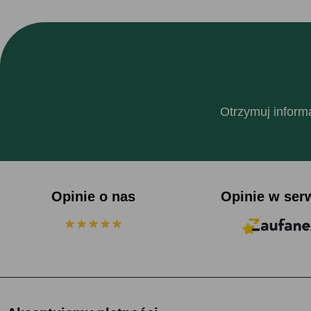
Otrzymuj informa
Opinie o nas
Opinie w ser