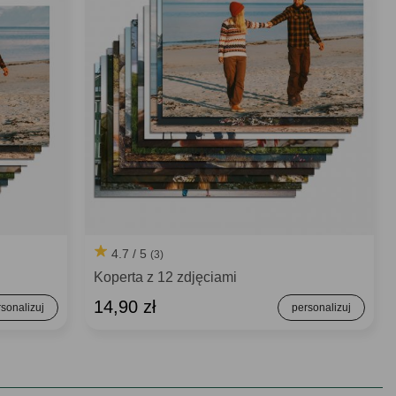
4.7 / 5
(3)
Koperta z 12 zdjęciami
14,90 zł