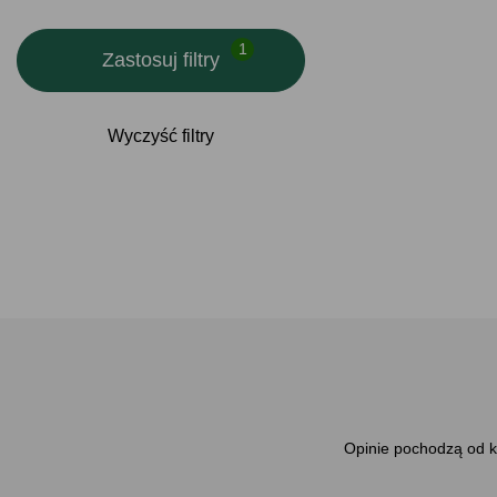
Zastosuj filtry
Wyczyść filtry
Opinie pochodzą od kl