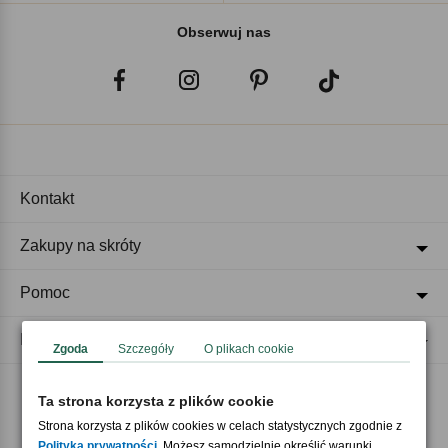
Obserwuj nas
Kontakt
Zakupy na skróty
Pomoc
Regulaminy
Zgoda
Szczegóły
O plikach cookie
Ta strona korzysta z plików cookie
Akceptujemy płatności
Strona korzysta z plików cookies w celach statystycznych zgodnie z
Polityką prywatności
. Możesz samodzielnie określić warunki