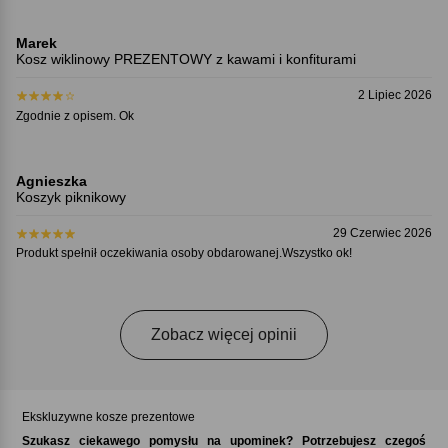
Marek
Kosz wiklinowy PREZENTOWY z kawami i konfiturami
2 Lipiec 2026
Zgodnie z opisem. Ok
Agnieszka
Koszyk piknikowy
29 Czerwiec 2026
Produkt spełnił oczekiwania osoby obdarowanej.Wszystko ok!
Zobacz więcej opinii
Ekskluzywne kosze prezentowe
Szukasz ciekawego pomysłu na upominek? Potrzebujesz czegoś