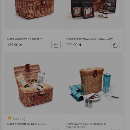
Kosz wiklinowy na prezent
Kosz prezentowy DLA RODZICÓW
139,90 zł
299,90 zł
4.0 / 5
(1)
Kosz prezentowy DLA BABCI
Piknikowy KOSZ NA RAMIĘ z
wyposażeniem