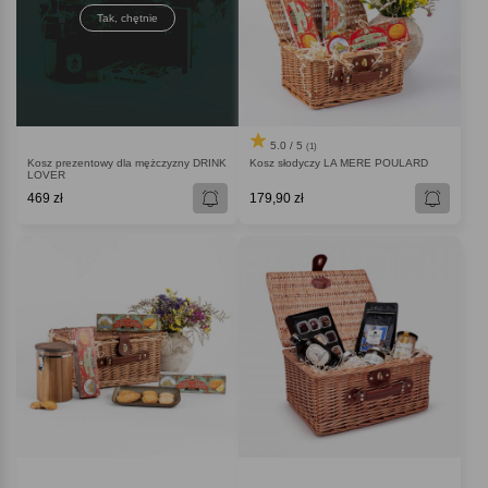
Tak, chętnie
5.0 / 5
(1)
Kosz prezentowy dla mężczyzny DRINK
Kosz słodyczy LA MERE POULARD
LOVER
469 zł
179,90 zł