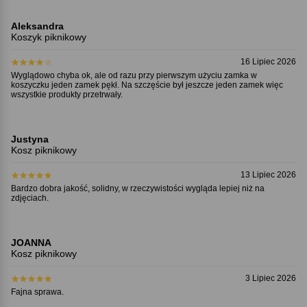
Aleksandra
Koszyk piknikowy
16 Lipiec 2026
Wyglądowo chyba ok, ale od razu przy pierwszym użyciu zamka w
koszyczku jeden zamek pękł. Na szczęście był jeszcze jeden zamek więc
wszystkie produkty przetrwały.
Justyna
Kosz piknikowy
13 Lipiec 2026
Bardzo dobra jakość, solidny, w rzeczywistości wygląda lepiej niż na
zdjęciach.
JOANNA
Kosz piknikowy
3 Lipiec 2026
Fajna sprawa.