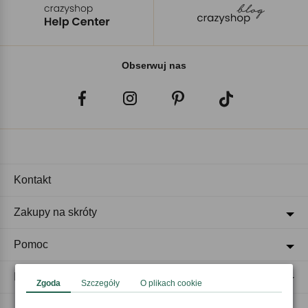
Obserwuj nas
Kontakt
Zakupy na skróty
Pomoc
Regulaminy
Zgoda
Szczegóły
O plikach cookie