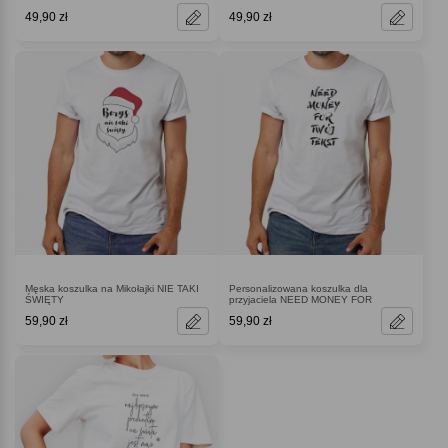
49,90 zł
49,90 zł
Męska koszulka na Mikołajki NIE TAKI
Personalizowana koszulka dla
ŚWIĘTY
przyjaciela NEED MONEY FOR
59,90 zł
59,90 zł