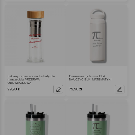
Szklany zaparzacz na herbatę dla
Grawerowany termos DLA
nauczyciela PRZERWA
NAUCZYCIELKI MATEMATYKI
OBOWIĄZKOWA
99,90 zł
79,90 zł