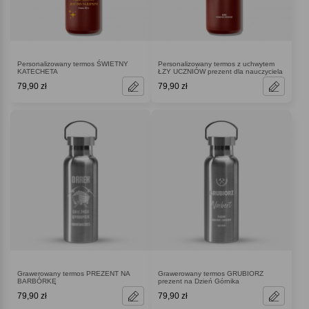
Personalizowany termos ŚWIETNY
Personalizowany termos z uchwytem
KATECHETA
ŁZY UCZNIÓW prezent dla nauczyciela
79,90 zł
79,90 zł
Grawerowany termos PREZENT NA
Grawerowany termos GRUBIORZ
BARBÓRKĘ
prezent na Dzień Górnika
79,90 zł
79,90 zł