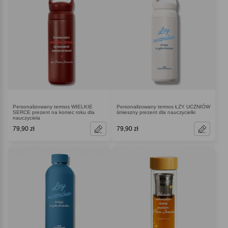
Personalizowany termos WIELKIE
Personalizowany termos ŁZY UCZNIÓW
SERCE prezent na koniec roku dla
śmieszny prezent dla nauczycielki
nauczyciela
79,90 zł
79,90 zł