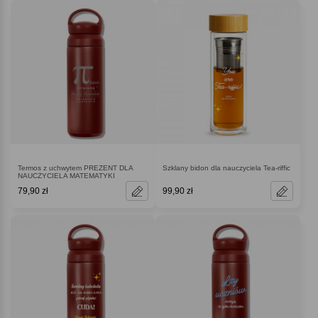
Termos z uchwytem PREZENT DLA
Szklany bidon dla nauczyciela Tea-riffic
NAUCZYCIELA MATEMATYKI
79,90 zł
99,90 zł