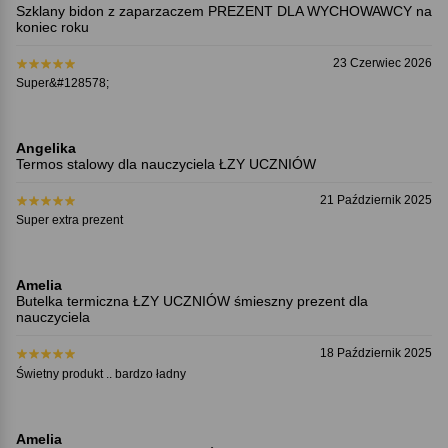
Szklany bidon z zaparzaczem PREZENT DLA WYCHOWAWCY na
koniec roku
23 Czerwiec 2026
Super&#128578;
Angelika
Termos stalowy dla nauczyciela ŁZY UCZNIÓW
21 Październik 2025
Super extra prezent
Amelia
Butelka termiczna ŁZY UCZNIÓW śmieszny prezent dla
nauczyciela
18 Październik 2025
Świetny produkt .. bardzo ładny
Amelia