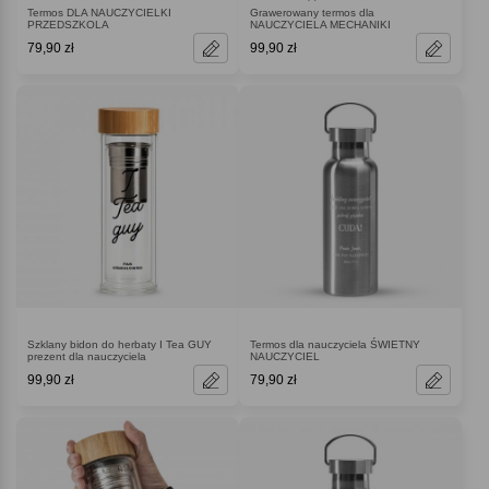
Termos DLA NAUCZYCIELKI
Grawerowany termos dla
PRZEDSZKOLA
NAUCZYCIELA MECHANIKI
79,90 zł
99,90 zł
Szklany bidon do herbaty I Tea GUY
Termos dla nauczyciela ŚWIETNY
prezent dla nauczyciela
NAUCZYCIEL
99,90 zł
79,90 zł