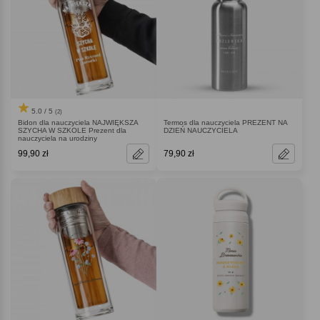
5.0 / 5
(2)
Bidon dla nauczyciela NAJWIĘKSZA
Termos dla nauczyciela PREZENT NA
SZYCHA W SZKOLE Prezent dla
DZIEŃ NAUCZYCIELA
nauczyciela na urodziny
99,90 zł
79,90 zł