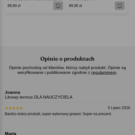
89,90 zł
89,90 zł
Opinie o produktach
Opinie pochodzą od klientów, którzy nabyli produkt. Opinie są
weryfikowane i publikowane zgodnie z
regulaminem
.
Joanna
Litrowy termos DLA NAUCZYCIELA
5 Lipiec 2026
Bardzo dobry produkt, super wykonany grawer. Super na prezent.
Marta