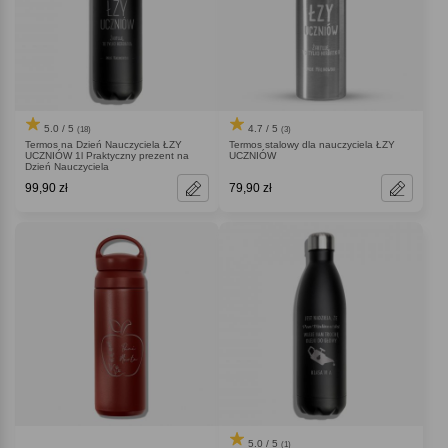
5.0 / 5
4.7 / 5
(18)
(3)
Termos na Dzień Nauczyciela ŁZY
Termos stalowy dla nauczyciela ŁZY
UCZNIÓW 1l Praktyczny prezent na
UCZNIÓW
Dzień Nauczyciela
99,90 zł
79,90 zł
5.0 / 5
(1)