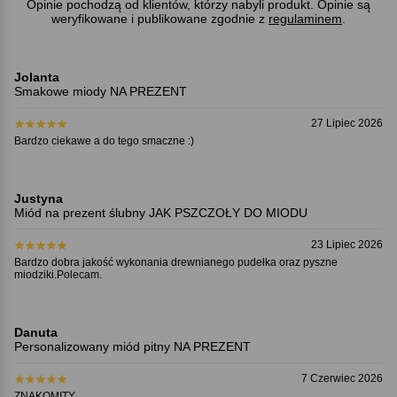
Opinie pochodzą od klientów, którzy nabyli produkt. Opinie są
weryfikowane i publikowane zgodnie z
regulaminem
.
Jolanta
Smakowe miody NA PREZENT
27 Lipiec 2026
Bardzo ciekawe a do tego smaczne :)
Justyna
Miód na prezent ślubny JAK PSZCZOŁY DO MIODU
23 Lipiec 2026
Bardzo dobra jakość wykonania drewnianego pudełka oraz pyszne
miodziki.Polecam.
Danuta
Personalizowany miód pitny NA PREZENT
7 Czerwiec 2026
ZNAKOMITY