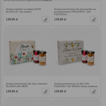
Zestaw miodów na święta DUŻO
Zestaw prezentowy dla pracownika na
SŁODYCZY dla rodziny
podziękowanie PRACOWITY JAK
PSZCZOŁA
139,90 zł
139,90 zł
Zestaw prezentowy dla niej z miodami
Zestaw prezentowy na ślub JAK
SŁODKA JAK MIÓD
PSZCZOŁY DO MIODU miody smakowe
139,90 zł
139,90 zł