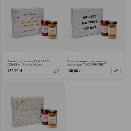
Zestaw prezentowy DLA BABCI I
Zestaw prezentowy z miodami
DZIADKA miody smakowe
smakowymi TWÓJ PROJEKT
139,90 zł
139,90 zł