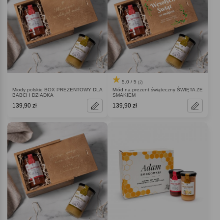
5.0 / 5
(2)
Miody polskie BOX PREZENTOWY DLA
Miód na prezent świąteczny ŚWIĘTA ZE
BABCI I DZIADKA
SMAKIEM
139,90 zł
139,90 zł