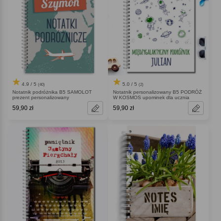
4.9 / 5
5.0 / 5
(40)
(2)
Notatnik podróżnika B5 SAMOLOT
Notatnik personalizowany B5 PODRÓŻ
prezent personalizowany
W KOSMOS upominek dla ucznia
59,90 zł
59,90 zł