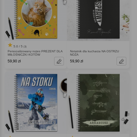
5.0 / 5
(3)
Personalizowany notes PREZENT DLA
Notatnik dla kucharza NA OSTRZU
MIŁOŚNICZKI KOTÓW
NOŻA
59,90 zł
59,90 zł