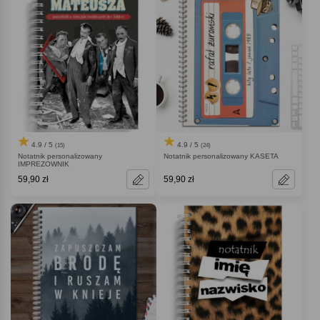
4.9 / 5
4.9 / 5
(15)
(24)
Notatnik personalizowany
Notatnik personalizowany KASETA
IMPREZOWNIK
59,90 zł
59,90 zł