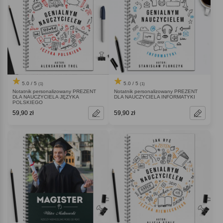
5.0 / 5
5.0 / 5
(1)
(1)
Notatnik personalizowany PREZENT
Notatnik personalizowany PREZENT
DLA NAUCZYCIELA JĘZYKA
DLA NAUCZYCIELA INFORMATYKI
POLSKIEGO
59,90 zł
59,90 zł