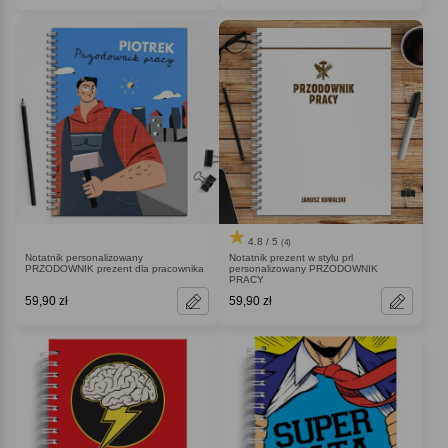
4.8 / 5
(4)
Notatnik personalizowany
Notatnik prezent w stylu prl
PRZODOWNIK prezent dla pracownika
personalizowany PRZODOWNIK
PRACY
59,90 zł
59,90 zł