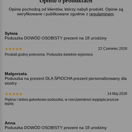
Opinie o produktach
Opinie pochodzą od klientów, którzy nabyli produkt. Opinie są
weryfikowane i publikowane zgodnie z
regulaminem
.
Sylwia
Poduszka DOWÓD OSOBISTY prezent na 18 urodziny
22 Czerwiec 2026
Produkt godny polecenia. Poduszka świetnie wyjonsna
Małgorzata
Poduszka na prezent DLA ŚPIOCHA prezent personalizowany dla
siostry
14 Maj 2026
Piękna i dobra gatunkowo poduszka, w rzeczywistosci wygląda jeszcze
lepiej
Anna
Poduszka DOWÓD OSOBISTY prezent na 18 urodziny