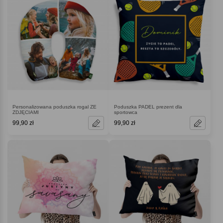
Personalizowana poduszka rogal ZE
Poduszka PADEL prezent dla
ZDJĘCIAMI
sportowca
99,90 zł
99,90 zł