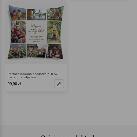
Personalizowana poduszka KOLAŻ
prezent ze zdjęciami
99,90 zł