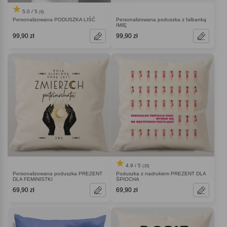
5.0 / 5
(6)
Personalizowana PODUSZKA LIŚĆ
Personalizowana poduszka z falbanką
IMIĘ
99,90 zł
99,90 zł
4.9 / 5
(15)
Personalizowana poduszka PREZENT
Poduszka z nadrukiem PREZENT DLA
DLA FEMINISTKI
ŚPIOCHA
69,90 zł
69,90 zł