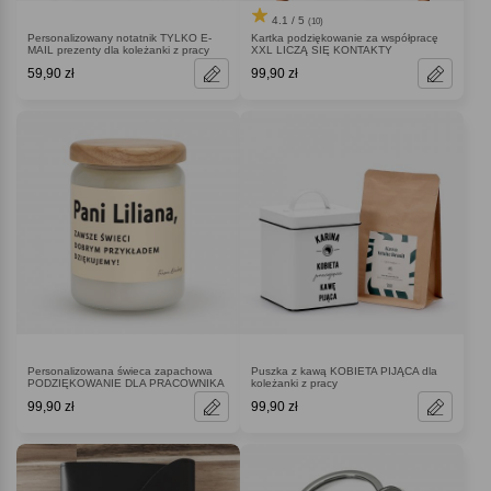
4.1 / 5
(10)
Personalizowany notatnik TYLKO E-
Kartka podziękowanie za współpracę
MAIL prezenty dla koleżanki z pracy
XXL LICZĄ SIĘ KONTAKTY
59,90 zł
99,90 zł
Personalizowana świeca zapachowa
Puszka z kawą KOBIETA PIJĄCA dla
PODZIĘKOWANIE DLA PRACOWNIKA
koleżanki z pracy
99,90 zł
99,90 zł