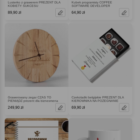
Lusterko z grawerem PREZENT DLA
Kubek programisty COFFEE
KOBIETY SUKCESU
SOFTWARE DEVELOPER
89,90 zł
64,90 zł
Grawerowany zegar CZAS TO
Czekoladki belgijskie PREZENT DLA
PIENIĄDZ prezent dla biznesmena
KIEROWNIKA NA POŻEGNANIE
249,90 zł
69,90 zł