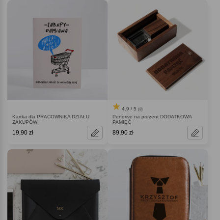
4.9 / 5
(8)
Kartka dla PRACOWNIKA DZIAŁU
Pendrive na prezent DODATKOWA
ZAKUPÓW
PAMIĘĆ
19,90 zł
89,90 zł