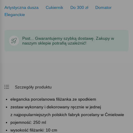
Artystyczna dusza
Cukiernik
Do 300 zł
Domator
Eleganckie
Psst... Gwarantujemy szybką dostawę. Zakupy w
naszym sklepie potrafią uzależnić!
Szczegóły produktu
elegancka porcelanowa filiżanka ze spodkiem
zestaw wykonany i dekorowany ręcznie w jednej
z najpopularniejszych polskich fabryk porcelany w Ćmielowie
pojemność: 250 ml
wysokość filiżanki: 10 cm