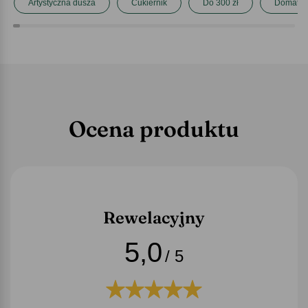
Artystyczna dusza
Cukiernik
Do 300 zł
Domator
Ocena produktu
Rewelacyjny
5,0
/ 5