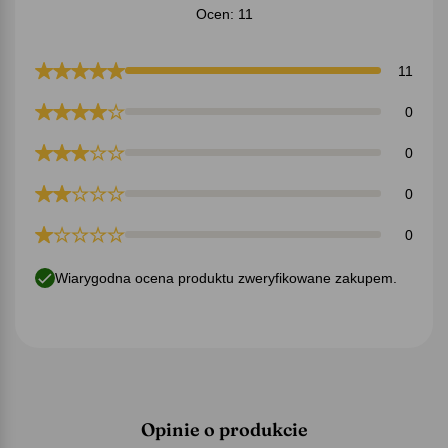
Ocen: 11
11
0
0
0
0
Wiarygodna ocena produktu zweryfikowane zakupem.
Opinie o produkcie