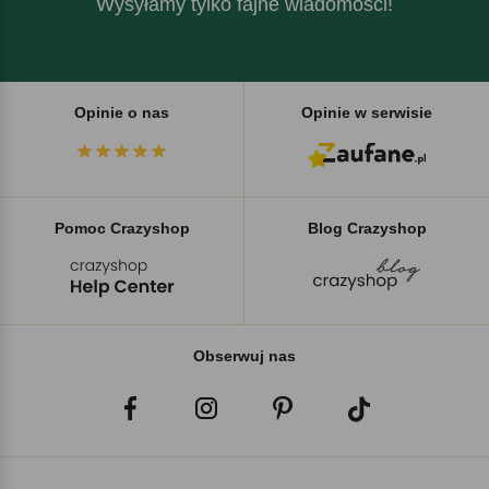
Wysyłamy tylko fajne wiadomości!
Opinie o nas
Opinie w serwisie
Pomoc Crazyshop
Blog Crazyshop
Obserwuj nas