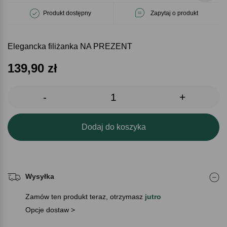
Produkt dostępny
Zapytaj o produkt
Elegancka filiżanka NA PREZENT
139,90
zł
-
+
Dodaj do koszyka
Wysyłka
Zamów ten produkt teraz, otrzymasz
jutro
Opcje dostaw >