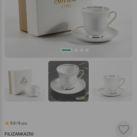
5.0 / 5
(11)
FILIZANKA250