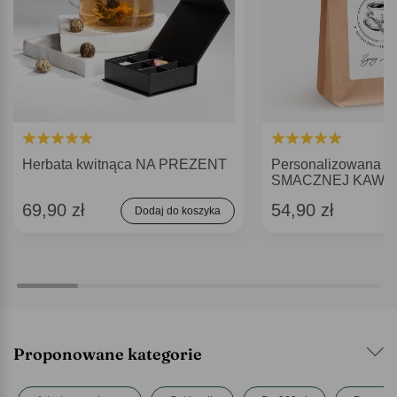
Herbata kwitnąca NA PREZENT
Personalizowana k
SMACZNEJ KAWU
69,90 zł
54,90 zł
Dodaj do koszyka
Proponowane kategorie