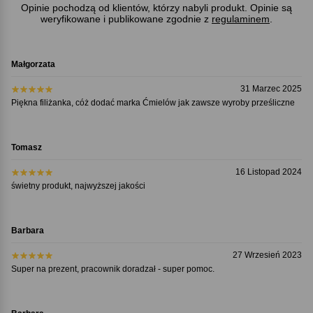
Opinie pochodzą od klientów, którzy nabyli produkt. Opinie są
weryfikowane i publikowane zgodnie z
regulaminem
.
Małgorzata
31 Marzec 2025
Piękna filiżanka, cóż dodać marka Ćmielów jak zawsze wyroby prześliczne
Tomasz
16 Listopad 2024
świetny produkt, najwyższej jakości
Barbara
27 Wrzesień 2023
Super na prezent, pracownik doradzał - super pomoc.