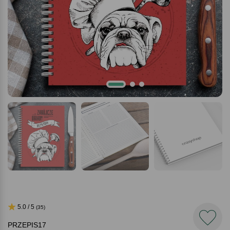
5.0 / 5
(35)
PRZEPIS17