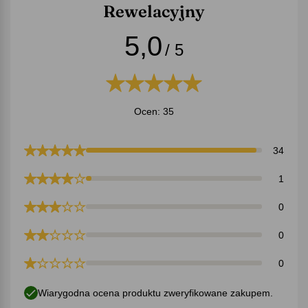
Rewelacyjny
5,0
/ 5
Ocen: 35
34
1
0
0
0
Wiarygodna ocena produktu zweryfikowane zakupem.