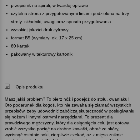
przepiśnik na spirali, w twardej oprawie
czytelna strona z przygotowanymi liniami podzielona na trzy
strefy: składniki, uwagi oraz sposób przygotowania
wysokiej jakości druk cyfrowy
format B5 (wymiary: ok. 17 x 25 cm)
80 kartek
pakowany w tekturowy kartonik
Opis produktu
Masz jakiś problem? To bierz nóż i podejdź do stołu, cwaniaku!
Oto podarunek dla kogoś, kto nie zawaha się złamać wszystkich
przepisów, żeby udowodnić zabójczą skuteczność w posługiwaniu
się nożem i innymi ostrymi narzędziami. To prezent dla
prawdziwego mężczyzny, który dla osiągnięcia celu jest gotowy
zrobić wszystko pociąć na drobne kawałki, obrać ze skóry,
wycisnąć ostatnie soki, cierpliwie czekać, aż z mięsa zniknie