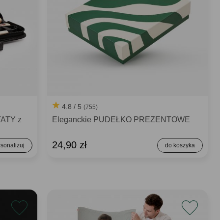
4.8 / 5
(755)
TATY z
Eleganckie PUDEŁKO PREZENTOWE
24,90 zł