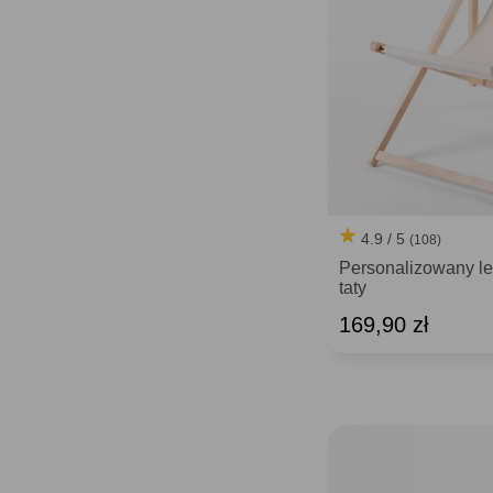
4.9 / 5
(108)
Personalizowany l
taty
169,90 zł