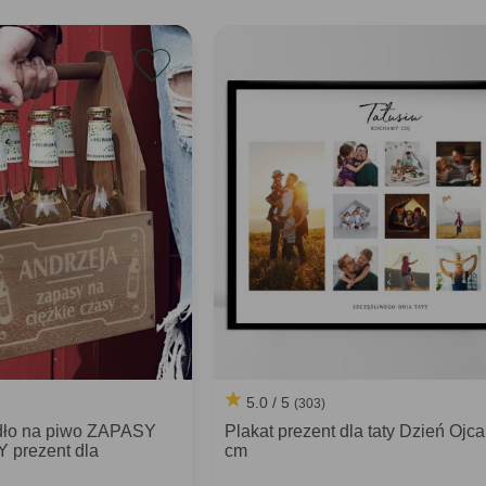
5.0 / 5
(303)
dło na piwo ZAPASY
Plakat prezent dla taty Dzień Ojc
 prezent dla
cm