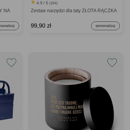
4.9 / 5
(264)
Y NA
Zestaw narzędzi dla taty ZŁOTA RĄCZKA
99,90 zł