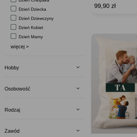
Dzień Chłopaka
99,90 zł
Dzień Dziecka
Dzień Dziewczyny
Dzień Kobiet
Dzień Mamy
więcej >
Hobby
Osobowość
Rodzaj
Zawód