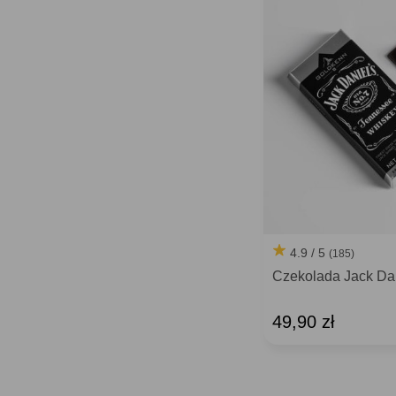
4.9 / 5
(185)
Czekolada Jack Dan
49,90 zł