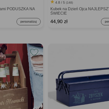
4.8 / 5
(148)
ciami PODUSZKA NA
Kubek na Dzień Ojca NAJLEPSZ
ŚWIECIE
44,90 zł