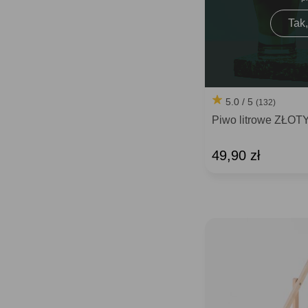
Tak,
5.0 / 5
(132)
Piwo litrowe ZŁOTY
49,90 zł