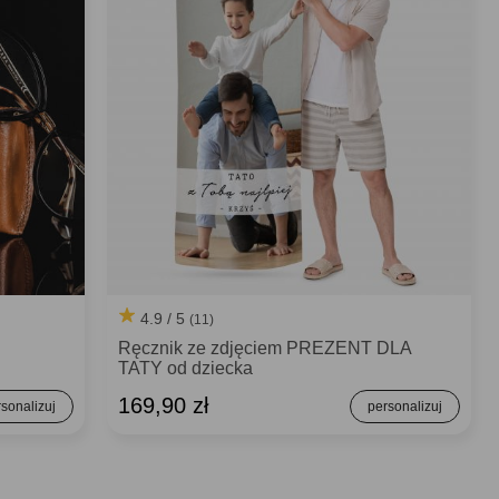
4.9 / 5
(11)
Ręcznik ze zdjęciem PREZENT DLA
TATY od dziecka
169,90 zł