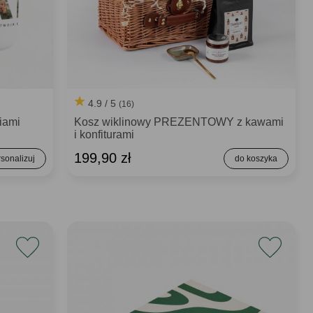
4.9 / 5
(16)
iami
Kosz wiklinowy PREZENTOWY z kawami
i konfiturami
199,90 zł