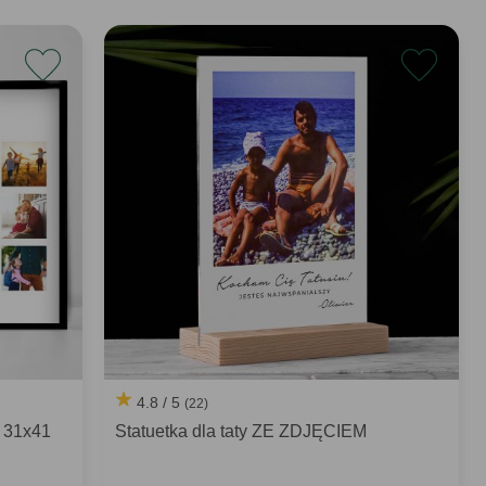
4.8 / 5
(22)
a 31x41
Statuetka dla taty ZE ZDJĘCIEM