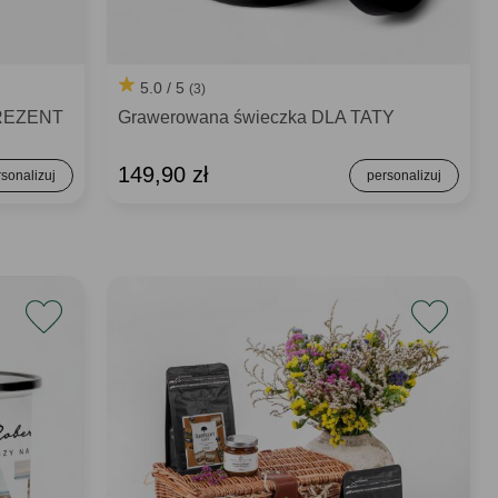
5.0 / 5
(3)
 PREZENT
Grawerowana świeczka DLA TATY
149,90 zł